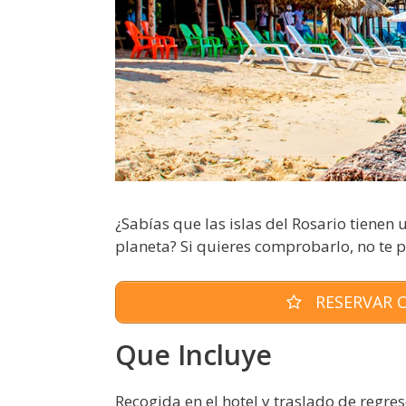
¿Sabías que las islas del Rosario tiene
planeta? Si quieres comprobarlo, no te pi
RESERVAR O
Que Incluye
Recogida en el hotel y traslado de regres