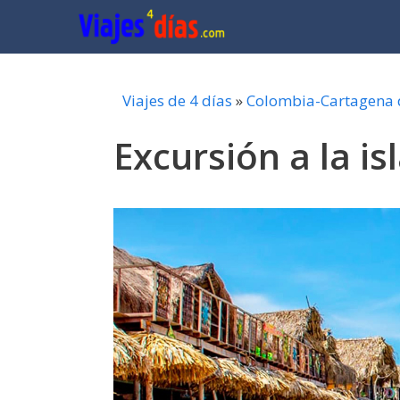
Saltar
al
contenido
Viajes de 4 días
»
Colombia-Cartagena 
Excursión a la is