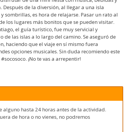
 Después de la diversión, al llegar a una isla
y sombrillas, es hora de relajarse. Pasar un rato al
de los lugares más bonitos que se pueden visitar.
ntiago, el guía turístico, fue muy servicial y
de las islas a lo largo del camino. Se aseguró de
en, haciendo que el viaje en sí mismo fuera
andes opciones musicales. Sin duda recomiendo este
 #socosoco. ¡No te vas a arrepentir!
e alguno hasta 24 horas antes de la actividad.
fuera de hora o no vienes, no podremos