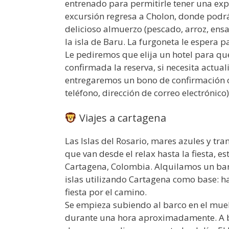
entrenado para permitirle tener una expe
excursión regresa a Cholon, donde podrá
delicioso almuerzo (pescado, arroz, ensa
la isla de Baru. La furgoneta le espera p
Le pediremos que elija un hotel para qu
confirmada la reserva, si necesita actual
entregaremos un bono de confirmación c
teléfono, dirección de correo electrónico
Viajes a cartagena
Las Islas del Rosario, mares azules y tra
que van desde el relax hasta la fiesta, e
Cartagena, Colombia. Alquilamos un barc
islas utilizando Cartagena como base: h
fiesta por el camino.
Se empieza subiendo al barco en el muell
durante una hora aproximadamente. A b