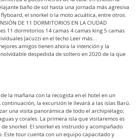
elajante baño de sol hasta una jornada más agresiva
flyboard, el snorkel o la moto acuática, entre otros.
NSIÓN DE 11 DORMITORIOS EN LA CIUDAD
 11 dormitorios 14 camas 4 camas king 5 camas
viduales Jacuzzi en el techo Leer más…
ejores amigos tienen ahora la intención y la
nolvidable despedida de soltero en 2020 de la que
de la mañana con la recogida en el hotel en un
ntinuación, la excursión le llevará a las islas Barú.
izar una visita panorámica de todo el archipiélago;
guas y corales. La primera isla que visitaremos es
 de snorkel. El snorkel es instruido y acompañado
o. Este tour cuenta con un equipo capacitado y