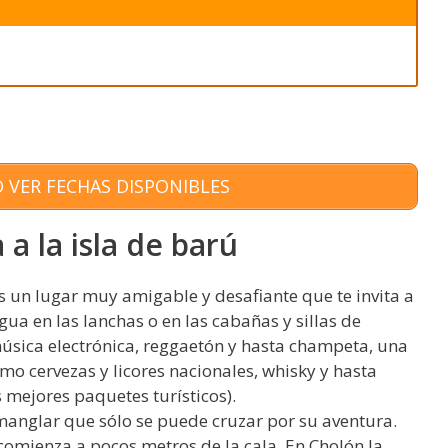
 VER FECHAS DISPONIBLES
a la isla de barú
s un lugar muy amigable y desafiante que te invita a
gua en las lanchas o en las cabañas y sillas de
sica electrónica, reggaetón y hasta champeta, una
o cervezas y licores nacionales, whisky y hasta
mejores paquetes turísticos).
manglar que sólo se puede cruzar por su aventura.
omienza a pocos metros de la cala. En Cholón la