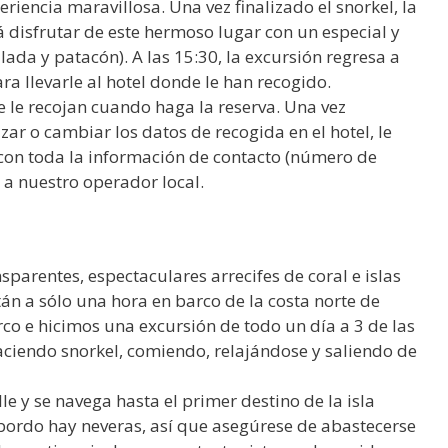
riencia maravillosa. Una vez finalizado el snorkel, la
 disfrutar de este hermoso lugar con un especial y
lada y patacón). A las 15:30, la excursión regresa a
ara llevarle al hotel donde le han recogido.
e le recojan cuando haga la reserva. Una vez
izar o cambiar los datos de recogida en el hotel, le
on toda la información de contacto (número de
) a nuestro operador local.
nsparentes, espectaculares arrecifes de coral e islas
stán a sólo una hora en barco de la costa norte de
o e hicimos una excursión de todo un día a 3 de las
aciendo snorkel, comiendo, relajándose y saliendo de
e y se navega hasta el primer destino de la isla
ordo hay neveras, así que asegúrese de abastecerse