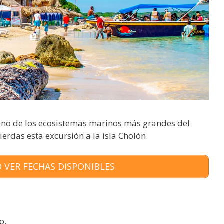
n uno de los ecosistemas marinos más grandes del
erdas esta excursión a la isla Cholón.
 VER FECHAS DISPONIBLES
o.