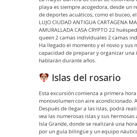
playa es siempre acogedora, desde un r
de deportes acuáticos, como el buceo, el 
LUJO CIUDAD ANTIGUA CARTAGENA MA
AMURALLADA CASA CRYPTO 22 huéspedes
queen 2 camas individuales 2 camas indi
Ha llegado el momento y el novio y sus m
capacidad de preparar y organizar una i
hablarán durante años.
Islas del rosario
Esta excursión comienza a primera hora 
monovolumen con aire acondicionado. A co
Después de llegar a las islas, podrá real
vea las numerosas islas y sus hermosas a
Isla Grande, donde se realizará una hora
por un guía bilingüe y un equipo náutic