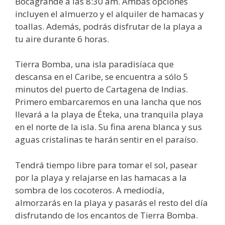
Bocagrande a las 8:30 am. Ambas opciones
incluyen el almuerzo y el alquiler de hamacas y
toallas. Además, podrás disfrutar de la playa a
tu aire durante 6 horas.
Tierra Bomba, una isla paradisíaca que
descansa en el Caribe, se encuentra a sólo 5
minutos del puerto de Cartagena de Indias.
Primero embarcaremos en una lancha que nos
llevará a la playa de Éteka, una tranquila playa
en el norte de la isla. Su fina arena blanca y sus
aguas cristalinas te harán sentir en el paraíso.
Tendrá tiempo libre para tomar el sol, pasear
por la playa y relajarse en las hamacas a la
sombra de los cocoteros. A mediodía,
almorzarás en la playa y pasarás el resto del día
disfrutando de los encantos de Tierra Bomba.