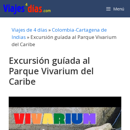
Saltar
Menú
al
contenido
Viajes de 4 días
»
Colombia-Cartagena de
Indias
»
Excursión guíada al Parque Vivarium
del Caribe
Excursión guíada al
Parque Vivarium del
Caribe