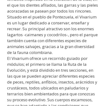
el que los dientes afilados, las garras y las pieles
acorazadas se pasean por todos los rincones.
Situado en el pueblo de Pontezuela, el Vivarium
es un lugar dedicado a conservar, enseñar y
recrear. Su principal atractivo son los enormes
lagartos -caimanes y cocodrilos-, pero el parque
también cuenta con diferentes especies de
animales salvajes, gracias a la gran diversidad
de la fauna colombiana.
El Vivarium ofrece un recorrido guiado por
módulos; el primero se llama la Ruta de la
Evolución, y está dividido en tres secciones, en
las que se pueden apreciar diferentes especies
de peces, reptiles, anfibios, insectos, arácnidos y
crustáceos, todos ubicados en paludarios y
terrarios bien ambientados para que conozcas
su proceso evolutivo. Sus cuerpos escamosos,
que se han adaptado a las condiciones que