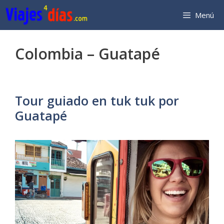
Saltar
Menú
al
contenido
Colombia – Guatapé
Tour guiado en tuk tuk por
Guatapé