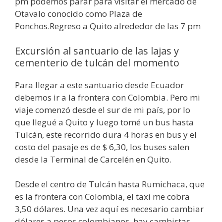
pm podemos parar para visitar el mercado de
Otavalo conocido como Plaza de
Ponchos.Regreso a Quito alrededor de las 7 pm
Excursión al santuario de las lajas y
cementerio de tulcán del momento
Para llegar a este santuario desde Ecuador
debemos ir a la frontera con Colombia. Pero mi
viaje comenzó desde el sur de mi país, por lo
que llegué a Quito y luego tomé un bus hasta
Tulcán, este recorrido dura 4 horas en bus y el
costo del pasaje es de $ 6,30, los buses salen
desde la Terminal de Carcelén en Quito.
Desde el centro de Tulcán hasta Rumichaca, que
es la frontera con Colombia, el taxi me cobra
3,50 dólares. Una vez aquí es necesario cambiar
dólares a pesos colombianos, hay cambistas