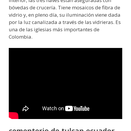
interior, las tres naves están aseguradas con
bóvedas de crucería. Tiene mosaicos de fibra de
vidrio y, en pleno día, su iluminación viene dada
por la luz canalizada a través de las vidrieras. Es
una de las iglesias más importantes de
Colombia.
cementerio de tulcan ecuador