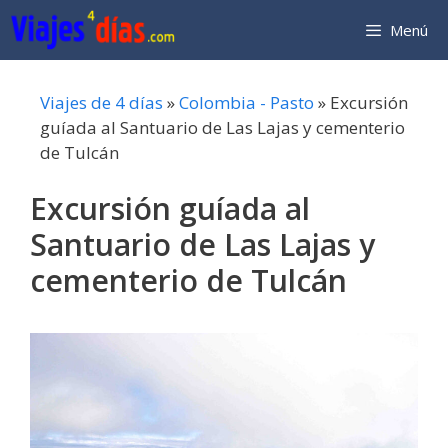
Saltar
Menú
al
contenido
Viajes de 4 días
»
Colombia - Pasto
»
Excursión
guíada al Santuario de Las Lajas y cementerio
de Tulcán
Excursión guíada al
Santuario de Las Lajas y
cementerio de Tulcán