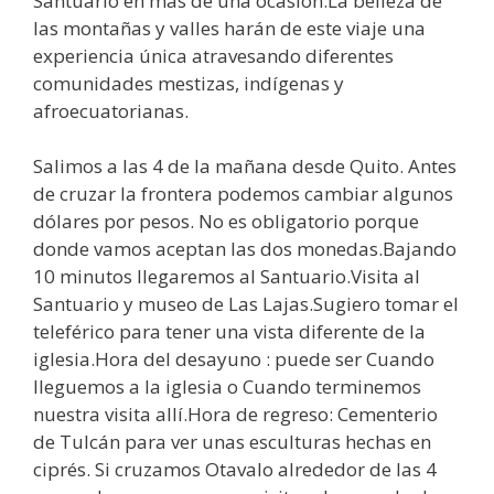
Santuario en más de una ocasión.La belleza de
las montañas y valles harán de este viaje una
experiencia única atravesando diferentes
comunidades mestizas, indígenas y
afroecuatorianas.
Salimos a las 4 de la mañana desde Quito. Antes
de cruzar la frontera podemos cambiar algunos
dólares por pesos. No es obligatorio porque
donde vamos aceptan las dos monedas.Bajando
10 minutos llegaremos al Santuario.Visita al
Santuario y museo de Las Lajas.Sugiero tomar el
teleférico para tener una vista diferente de la
iglesia.Hora del desayuno : puede ser Cuando
lleguemos a la iglesia o Cuando terminemos
nuestra visita allí.Hora de regreso: Cementerio
de Tulcán para ver unas esculturas hechas en
ciprés. Si cruzamos Otavalo alrededor de las 4