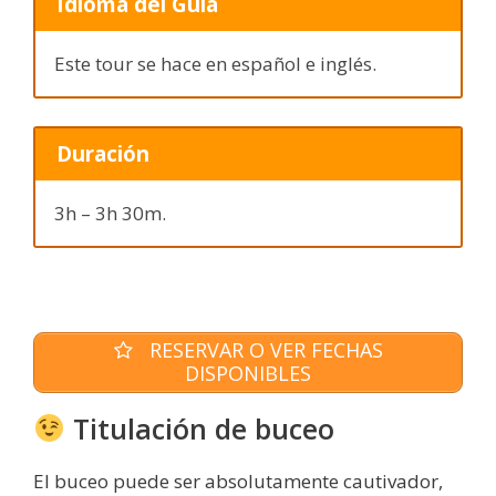
Idioma del Guía
Este tour se hace en español e inglés.
Duración
3h – 3h 30m.
RESERVAR O VER FECHAS
DISPONIBLES
Titulación de buceo
El buceo puede ser absolutamente cautivador,