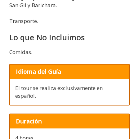
San Gil y Barichara.
Transporte.
Lo que No Incluimos
Comidas.
Idioma del Guía
El tour se realiza exclusivamente en
español.
Duración
4 horas.