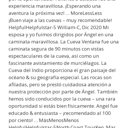
experiencia maravillosa. ¡Esperando una
aventura la próxima vez! … MoreLessLess
¡Buen viaje a las cuevas – muy recomendable!
HelpfulHelpfulstar-5 William-C, Dic 2020 Mi
esposa y yo fuimos dirigidos por Ángel en una
caminata maravillosa. La Cueva Ventana fue una
caminata segura de 90 minutos con vistas
espectaculares de la cueva, así como un
fascinante avistamiento de murciélagos. La
Cueva del Indio proporciona el gran paisaje del
océano & su geografía especial. Las rocas son
afiladas, pero se prestó cuidadosa atención a
nuestra protección por parte de Ángel. También
hemos sido conducidos por la cueva – una rara
oportunidad si estás bien físicamente. Angel fue
educado & entusiasta – ¡recomendado al 100
por ciento! … MásMenosMenos
HelpfulHelpfulstar-5North Coast TourKen, Mar