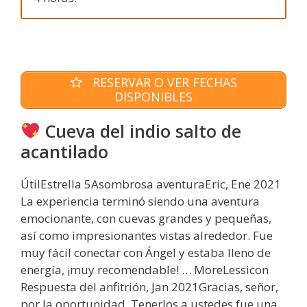
RESERVAR O VER FECHAS
DISPONIBLES
Cueva del indio salto de
acantilado
ÚtilEstrella 5Asombrosa aventuraEric, Ene 2021
La experiencia terminó siendo una aventura
emocionante, con cuevas grandes y pequeñas,
así como impresionantes vistas alrededor. Fue
muy fácil conectar con Ángel y estaba lleno de
energía, ¡muy recomendable! … MoreLessicon
Respuesta del anfitrión, Jan 2021Gracias, señor,
por la oportunidad. Tenerlos a ustedes fue una