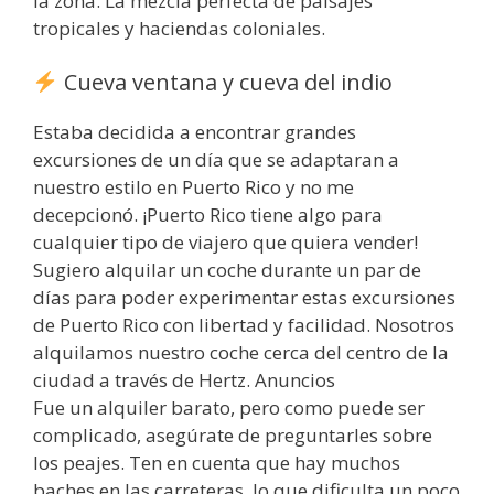
la zona. La mezcla perfecta de paisajes
tropicales y haciendas coloniales.
Cueva ventana y cueva del indio
Estaba decidida a encontrar grandes
excursiones de un día que se adaptaran a
nuestro estilo en Puerto Rico y no me
decepcionó. ¡Puerto Rico tiene algo para
cualquier tipo de viajero que quiera vender!
Sugiero alquilar un coche durante un par de
días para poder experimentar estas excursiones
de Puerto Rico con libertad y facilidad. Nosotros
alquilamos nuestro coche cerca del centro de la
ciudad a través de Hertz. Anuncios
Fue un alquiler barato, pero como puede ser
complicado, asegúrate de preguntarles sobre
los peajes. Ten en cuenta que hay muchos
baches en las carreteras, lo que dificulta un poco