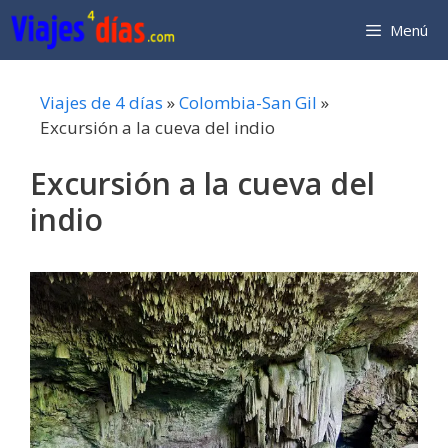
Saltar
Menú
al
contenido
Viajes de 4 días
»
Colombia-San Gil
»
Excursión a la cueva del indio
Excursión a la cueva del
indio