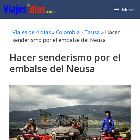
Saltar
Menú
al
contenido
Viajes de 4 días
»
Colombia - Tausa
»
Hacer
senderismo por el embalse del Neusa
Hacer senderismo por el
embalse del Neusa