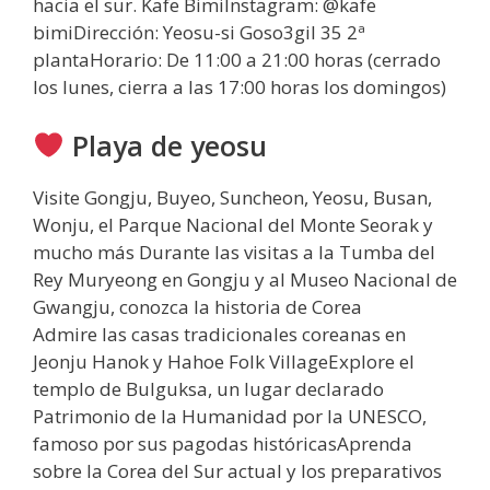
hacia el sur. Kafe BimiInstagram: @kafe
bimiDirección: Yeosu-si Goso3gil 35 2ª
plantaHorario: De 11:00 a 21:00 horas (cerrado
los lunes, cierra a las 17:00 horas los domingos)
Playa de yeosu
Visite Gongju, Buyeo, Suncheon, Yeosu, Busan,
Wonju, el Parque Nacional del Monte Seorak y
mucho más Durante las visitas a la Tumba del
Rey Muryeong en Gongju y al Museo Nacional de
Gwangju, conozca la historia de Corea
Admire las casas tradicionales coreanas en
Jeonju Hanok y Hahoe Folk VillageExplore el
templo de Bulguksa, un lugar declarado
Patrimonio de la Humanidad por la UNESCO,
famoso por sus pagodas históricasAprenda
sobre la Corea del Sur actual y los preparativos