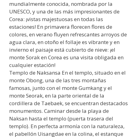
mundialmente conocida, nombrada por la
UNESCO, y una de las más impresionantes de
Corea: ¡vistas majestuosas en todas las
estaciones! En primavera florecen flores de
colores, en verano fluyen refrescantes arroyos de
agua clara, en otoño el follaje es vibrante y en
invierno el paisaje está cubierto de nieve: ¡el
monte Sorak en Corea es una visita obligada en
cualquier estación!
Templo de Naksansa En el templo, situado en el
monte Obong, una de las tres montañas
famosas, junto con el monte Gumkang y el
monte Seorak, en la parte oriental de la
cordillera de Taebaek, se encuentran destacados
monumentos. Caminar desde la playa de
Naksan hasta el templo (puerta trasera del
templo). En perfecta armonía con la naturaleza,
el pabellón Uisangdae en la colina, el estanque