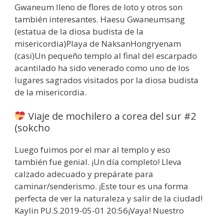
Gwaneum lleno de flores de loto y otros son
también interesantes. Haesu Gwaneumsang
(estatua de la diosa budista de la
misericordia)Playa de NaksanHongryenam
(casi)Un pequeño templo al final del escarpado
acantilado ha sido venerado como uno de los
lugares sagrados visitados por la diosa budista
de la misericordia.
Viaje de mochilero a corea del sur #2
(sokcho
Luego fuimos por el mar al templo y eso
también fue genial. ¡Un día completo! Lleva
calzado adecuado y prepárate para
caminar/senderismo. ¡Este tour es una forma
perfecta de ver la naturaleza y salir de la ciudad!
Kaylin PU.S.2019-05-01 20:56¡Vaya! Nuestro