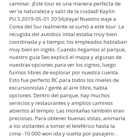
caminar. ¡Este tour es una manera perfecta de
ver la naturaleza y salir de la ciudad! Kaylin
PU.S.2019-05-01 20:56¡Vaya! Nuestro viaje a
Corea del Sur realmente se sumó a este tour. La
recogida del autobús inital estaba muy bien
coordinada y a tiempo; los empleados hablaban
muy bien en inglés. Cuando llegamos al parque,
nuestro guía Seo explicó el mapa y algunas de
nuestras opciones para ver los signos, luego
fuimos libres de explorar por nuestra cuenta.
Esto fue perfecto BC para todos los niveles de
excursionistas / gente al aire libre, había
opciones. Dentro del parque, hay muchos
servicios y restaurantes y amplios caminos
abiertos al templo. Las montañas también eran
preciosas. Para obtener buenas vistas, animaría
a los visitantes a tomar el teleférico hasta la
cima -10.000 won ida y vuelta por pasajero-.