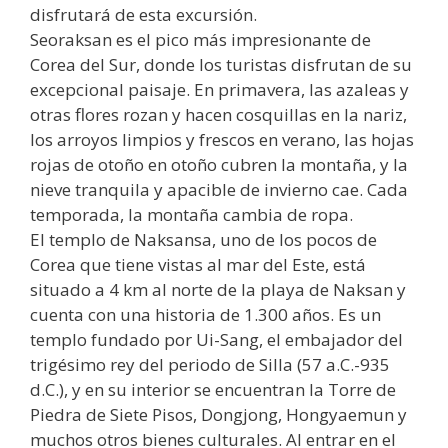
disfrutará de esta excursión.
Seoraksan es el pico más impresionante de
Corea del Sur, donde los turistas disfrutan de su
excepcional paisaje. En primavera, las azaleas y
otras flores rozan y hacen cosquillas en la nariz,
los arroyos limpios y frescos en verano, las hojas
rojas de otoño en otoño cubren la montaña, y la
nieve tranquila y apacible de invierno cae. Cada
temporada, la montaña cambia de ropa.
El templo de Naksansa, uno de los pocos de
Corea que tiene vistas al mar del Este, está
situado a 4 km al norte de la playa de Naksan y
cuenta con una historia de 1.300 años. Es un
templo fundado por Ui-Sang, el embajador del
trigésimo rey del periodo de Silla (57 a.C.-935
d.C.), y en su interior se encuentran la Torre de
Piedra de Siete Pisos, Dongjong, Hongyaemun y
muchos otros bienes culturales. Al entrar en el