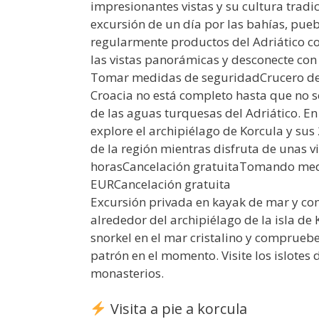
impresionantes vistas y su cultura trad
excursión de un día por las bahías, pueb
regularmente productos del Adriático com
las vistas panorámicas y desconecte con 
Tomar medidas de seguridadCrucero de pi
Croacia no está completo hasta que no 
de las aguas turquesas del Adriático. En
explore el archipiélago de Korcula y sus
de la región mientras disfruta de unas 
horasCancelación gratuitaTomando med
EURCancelación gratuita
Excursión privada en kayak de mar y co
alrededor del archipiélago de la isla de
snorkel en el mar cristalino y compruebe
patrón en el momento. Visite los islotes d
monasterios.
Visita a pie a korcula