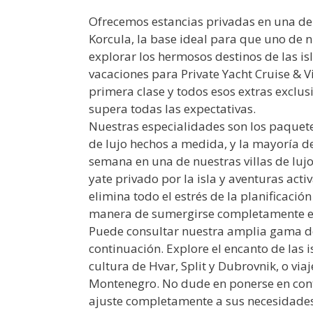
Ofrecemos estancias privadas en una de n
Korcula, la base ideal para que uno de 
explorar los hermosos destinos de las is
vacaciones para Private Yacht Cruise & Vi
primera clase y todos esos extras exclu
supera todas las expectativas.
Nuestras especialidades son los paquetes
de lujo hechos a medida, y la mayoría 
semana en una de nuestras villas de lujo
yate privado por la isla y aventuras acti
elimina todo el estrés de la planificaci
manera de sumergirse completamente en 
Puede consultar nuestra amplia gama de
continuación. Explore el encanto de las i
cultura de Hvar, Split y Dubrovnik, o via
Montenegro. No dude en ponerse en cont
ajuste completamente a sus necesidades