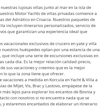
uestras lujosas villas junto al mar en la isla de
nuestros Motor Yachts de villas privadas comience a
las del Adriático en Croacia. Nuestros paquetes de
lla incluyen itinerarios personalizados, servicio de
sivos que garantizan una experiencia ideal que
 vacacionales exclusivos de crucero en yate y villa
de nuestros huéspedes optan por una estancia de una
, que incluye una serie de excursiones exclusivas en
vas cada día. Es la mejor relación calidad-precio,
ón de sus vacaciones y creemos que es la mejor
lo que la zona tiene que ofrecer.
 vacaciones a medida en Korcula en Yacht & Villa a
slas de Mljet, Vis, Brac y Lastovo, empápese de la
je más lejos para explorar los encantos de Bosnia y
acto con nosotros si no encuentra nada que se
, y estaremos encantados de elaborar un itinerario