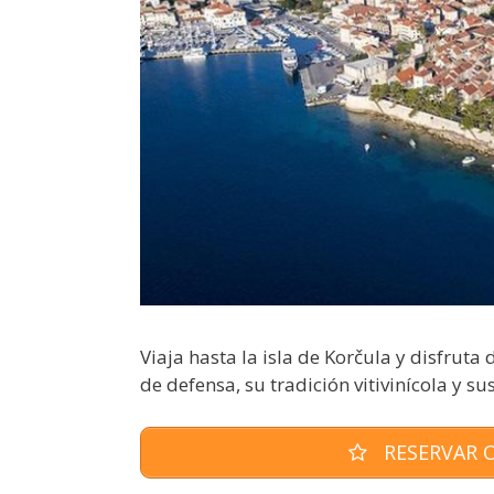
Viaja hasta la isla de Korčula y disfruta
de defensa, su tradición vitivinícola y 
RESERVAR O