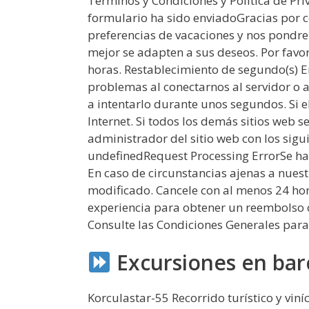
Términos y Condiciones y Política de Pri
formulario ha sido enviadoGracias por c
preferencias de vacaciones y nos pondre
mejor se adapten a sus deseos. Por favo
horas. Restablecimiento de segundo(s) 
problemas al conectarnos al servidor o al
a intentarlo durante unos segundos. Si
Internet. Si todos los demás sitios web 
administrador del sitio web con los sigu
undefinedRequest Processing ErrorSe ha
En caso de circunstancias ajenas a nuestr
modificado. Cancele con al menos 24 hora
experiencia para obtener un reembolso c
Consulte las Condiciones Generales para
Excursiones en bar
Korculastar-55 Recorrido turístico y viní