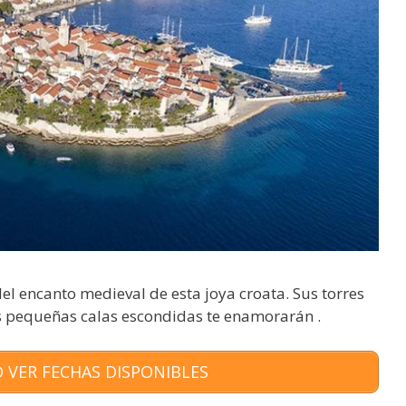
 del encanto medieval de esta joya croata. Sus torres
sus pequeñas calas escondidas te enamorarán .
 VER FECHAS DISPONIBLES