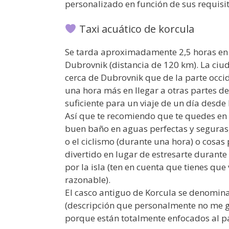
personalizado en función de sus requisit
Taxi acuático de korcula
Se tarda aproximadamente 2,5 horas en 
Dubrovnik (distancia de 120 km). La ciuda
cerca de Dubrovnik que de la parte occid
una hora más en llegar a otras partes de 
suficiente para un viaje de un día desde 
Así que te recomiendo que te quedes en 
buen baño en aguas perfectas y seguras, t
o el ciclismo (durante una hora) o cosas
divertido en lugar de estresarte durant
por la isla (ten en cuenta que tienes qu
razonable).
El casco antiguo de Korcula se denomin
(descripción que personalmente no me g
porque están totalmente enfocados al pa