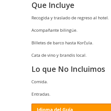
Que Incluye
Recogida y traslado de regreso al hotel.
Acompañante bilingüe.
Billetes de barco hasta Korčula.
Cata de vino y brandis local.
Lo que No Incluimos
Comida.
Entradas.
Idioma del Guía