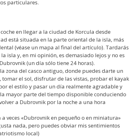
os particulares.
coche en llegar a la ciudad de Korcula desde
d está situada en la parte oriental de la isla, más
ental (véase un mapa al final del artículo). Tardarás
la isla y, en mi opinión, es demasiado lejos y no es
Dubrovnik (un día sólo tiene 24 horas).
la zona del casco antiguo, donde puedes darte un
omar el sol, disfrutar de las vistas, probar el kayak
 por el estilo y pasar un día realmente agradable y
e la mayor parte del tiempo disponible conduciendo
e volver a Dubrovnik por la noche a una hora
a a veces «Dubrovnik en pequeño o en miniatura»
usta nada, pero puedes obviar mis sentimientos
triotismo local)