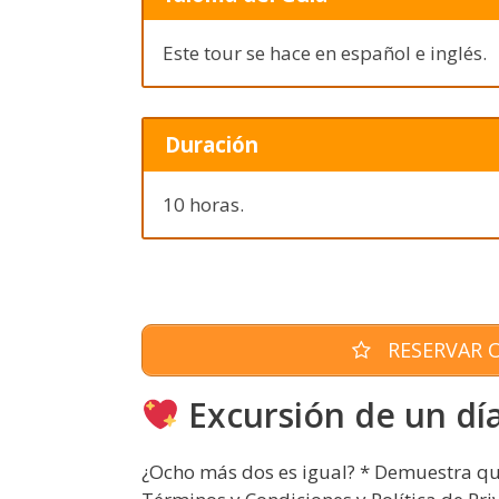
Este tour se hace en español e inglés.
Duración
10 horas.
RESERVAR O
Excursión de un día
¿Ocho más dos es igual? * Demuestra qu