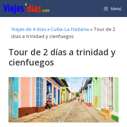
Saltar
Menú
al
contenido
Viajes de 4 días
»
Cuba-La Habana
»
Tour de 2
días a trinidad y cienfuegos
Tour de 2 días a trinidad y
cienfuegos