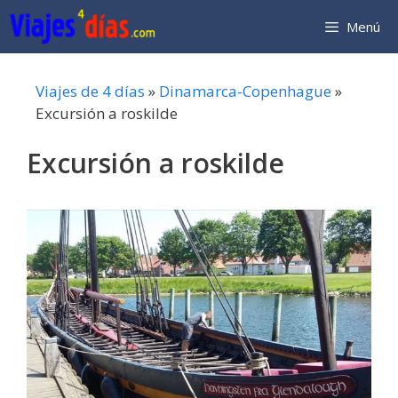
Saltar
Menú
al
contenido
Viajes de 4 días
»
Dinamarca-Copenhague
»
Excursión a roskilde
Excursión a roskilde