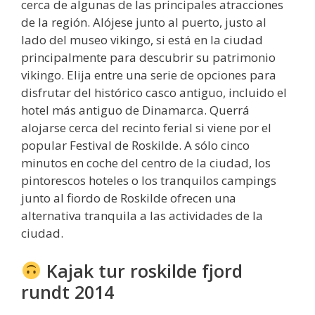
cerca de algunas de las principales atracciones
de la región. Alójese junto al puerto, justo al
lado del museo vikingo, si está en la ciudad
principalmente para descubrir su patrimonio
vikingo. Elija entre una serie de opciones para
disfrutar del histórico casco antiguo, incluido el
hotel más antiguo de Dinamarca. Querrá
alojarse cerca del recinto ferial si viene por el
popular Festival de Roskilde. A sólo cinco
minutos en coche del centro de la ciudad, los
pintorescos hoteles o los tranquilos campings
junto al fiordo de Roskilde ofrecen una
alternativa tranquila a las actividades de la
ciudad.
Kajak tur roskilde fjord
rundt 2014