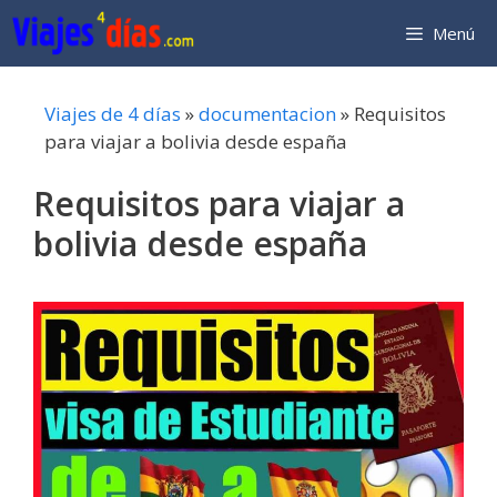
Saltar
Menú
al
contenido
Viajes de 4 días
»
documentacion
»
Requisitos
para viajar a bolivia desde españa
Requisitos para viajar a
bolivia desde españa