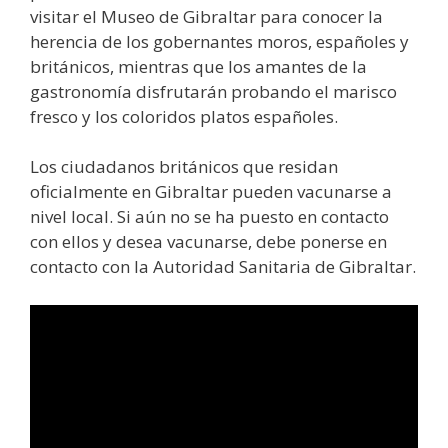
visitar el Museo de Gibraltar para conocer la
herencia de los gobernantes moros, españoles y
británicos, mientras que los amantes de la
gastronomía disfrutarán probando el marisco
fresco y los coloridos platos españoles.
Los ciudadanos británicos que residan
oficialmente en Gibraltar pueden vacunarse a
nivel local. Si aún no se ha puesto en contacto
con ellos y desea vacunarse, debe ponerse en
contacto con la Autoridad Sanitaria de Gibraltar.