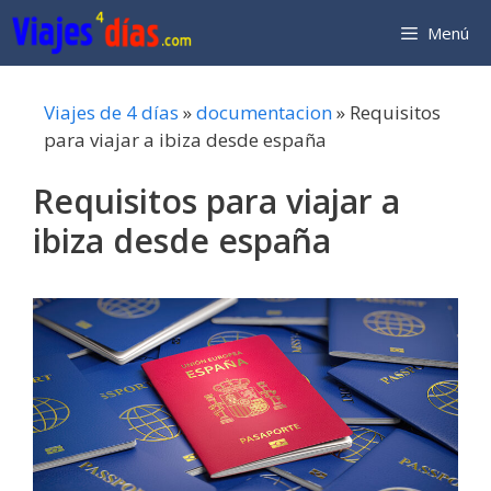
Saltar
Menú
al
contenido
Viajes de 4 días
»
documentacion
»
Requisitos
para viajar a ibiza desde españa
Requisitos para viajar a
ibiza desde españa