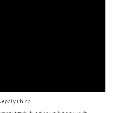
Nepal y China
e normalmente de junio a septiembre y suele