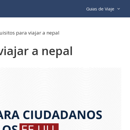
Guias de Viaje
isitos para viajar a nepal
viajar a nepal