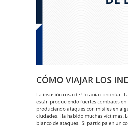
CÓMO VIAJAR LOS IN
La invasión rusa de Ucrania continúa. La
están produciendo fuertes combates en pa
produciendo ataques con misiles en algun
ciudades. Ha habido muchas víctimas. L
blanco de ataques. Si participa en un c