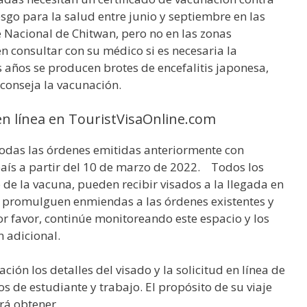
esgo para la salud entre junio y septiembre en las
e Nacional de Chitwan, pero no en las zonas
en consultar con su médico si es necesaria la
s años se producen brotes de encefalitis japonesa,
aconseja la vacunación.
 en línea en TouristVisaOnline.com
odas las órdenes emitidas anteriormente con
 país a partir del 10 de marzo de 2022. Todos los
de la vacuna, pueden recibir visados a la llegada en
e promulguen enmiendas a las órdenes existentes y
 favor, continúe monitoreando este espacio y los
 adicional.
ión los detalles del visado y la solicitud en línea de
los de estudiante y trabajo. El propósito de su viaje
rá obtener.