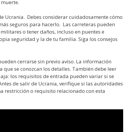
e muerte.
r de Ucrania. Debes considerar cuidadosamente cómo
a más seguros para hacerlo. Las carreteras pueden
militares o tener daños, incluso en puentes e
pia seguridad y la de tu familia. Siga los consejos
ueden cerrarse sin previo aviso. La información
 que se conozcan los detalles. También debe leer
iaja: los requisitos de entrada pueden variar si se
Antes de salir de Ucrania, verifique si las autoridades
a restricción o requisito relacionado con esta