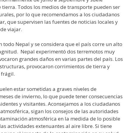
 tierra. Todos los medios de transporte pueden ser
rurales, por lo que recomendamos a los ciudadanos
r, que supervisen las fuentes de noticias locales y
de viajar.
n todo Nepal y se considera que el país corre un alto
magnitud. Nepal experimentó dos terremotos muy
vocaron grandes daños en varias partes del país. Los
structuras, provocaron corrimientos de tierra y
frágil.
elen estar sometidas a graves niveles de
meses de invierno, lo que puede tener consecuencias
esidentes y visitantes. Aconsejamos a los ciudadanos
 atmosférica, sigan los consejos de las autoridades
ontaminación atmosférica en la medida de lo posible
as actividades extenuantes al aire libre. Si tiene