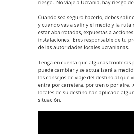
riesgo. No viaje a Ucrania, hay riesgo d
Cuando sea seguro hacerlo, debes sali
y cuándo vas a salir y el medio y la rut
estar abarrotadas, expuestas a acciones 
instalaciones. Eres responsable de tu pro
de las autoridades locales ucranianas.
Tenga en cuenta que algunas fronteras p
puede cambiar y se actualizará a medida
los consejos de viaje del destino al que v
entra por carretera, por tren o por aire. 
locales de su destino han aplicado algun
situación.