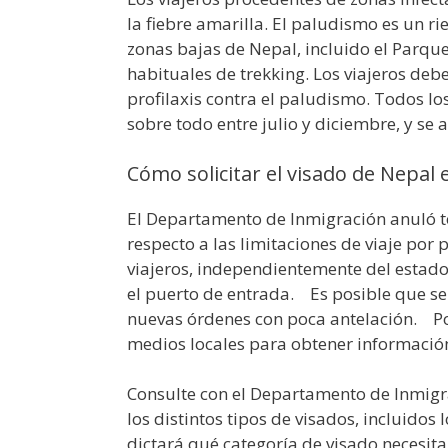
la fiebre amarilla. El paludismo es un ri
zonas bajas de Nepal, incluido el Parqu
habituales de trekking. Los viajeros deb
profilaxis contra el paludismo. Todos lo
sobre todo entre julio y diciembre, y se 
Cómo solicitar el visado de Nepal
El Departamento de Inmigración anuló t
respecto a las limitaciones de viaje por
viajeros, independientemente del estado 
el puerto de entrada. Es posible que s
nuevas órdenes con poca antelación. Por
medios locales para obtener información
Consulte con el Departamento de Inmigrac
los distintos tipos de visados, incluidos 
dictará qué categoría de visado necesita