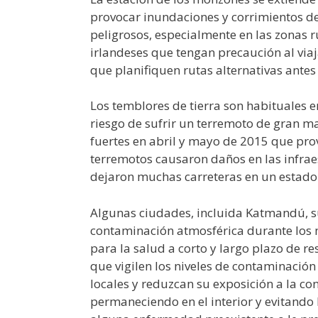
provocar inundaciones y corrimientos de
peligrosos, especialmente en las zonas 
irlandeses que tengan precaución al viaja
que planifiquen rutas alternativas antes 
Los temblores de tierra son habituales e
riesgo de sufrir un terremoto de gran 
fuertes en abril y mayo de 2015 que pro
terremotos causaron daños en las infrae
dejaron muchas carreteras en un estado 
Algunas ciudades, incluida Katmandú, su
contaminación atmosférica durante los 
para la salud a corto y largo plazo de r
que vigilen los niveles de contaminación
locales y reduzcan su exposición a la c
permaneciendo en el interior y evitando l