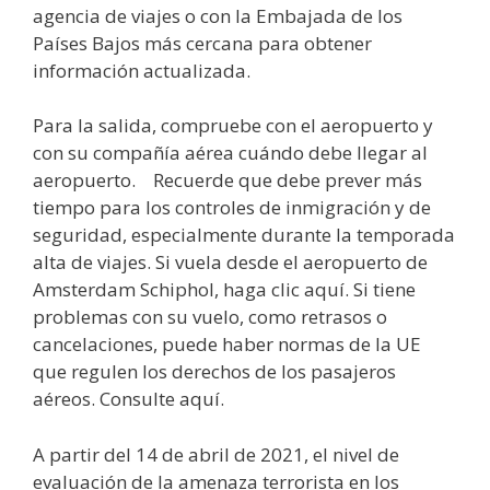
agencia de viajes o con la Embajada de los
Países Bajos más cercana para obtener
información actualizada.
Para la salida, compruebe con el aeropuerto y
con su compañía aérea cuándo debe llegar al
aeropuerto. Recuerde que debe prever más
tiempo para los controles de inmigración y de
seguridad, especialmente durante la temporada
alta de viajes. Si vuela desde el aeropuerto de
Amsterdam Schiphol, haga clic aquí. Si tiene
problemas con su vuelo, como retrasos o
cancelaciones, puede haber normas de la UE
que regulen los derechos de los pasajeros
aéreos. Consulte aquí.
A partir del 14 de abril de 2021, el nivel de
evaluación de la amenaza terrorista en los