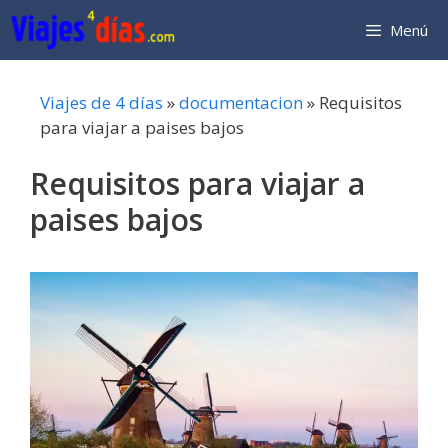
Saltar
Menú
al
contenido
Viajes de 4 días
»
documentacion
»
Requisitos
para viajar a paises bajos
Requisitos para viajar a
paises bajos