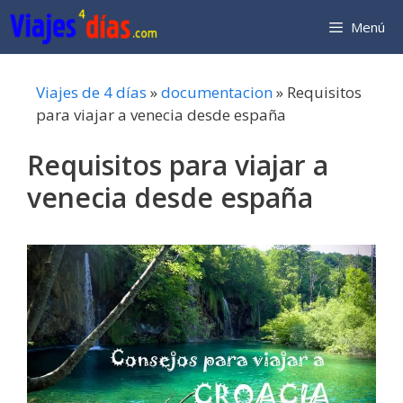
Saltar
Menú
al
contenido
Viajes de 4 días
»
documentacion
»
Requisitos
para viajar a venecia desde españa
Requisitos para viajar a
venecia desde españa