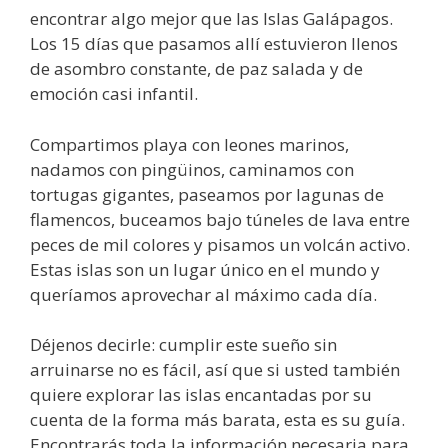
encontrar algo mejor que las Islas Galápagos.
Los 15 días que pasamos allí estuvieron llenos
de asombro constante, de paz salada y de
emoción casi infantil.
Compartimos playa con leones marinos,
nadamos con pingüinos, caminamos con
tortugas gigantes, paseamos por lagunas de
flamencos, buceamos bajo túneles de lava entre
peces de mil colores y pisamos un volcán activo.
Estas islas son un lugar único en el mundo y
queríamos aprovechar al máximo cada día.
Déjenos decirle: cumplir este sueño sin
arruinarse no es fácil, así que si usted también
quiere explorar las islas encantadas por su
cuenta de la forma más barata, esta es su guía.
Encontrarás toda la información necesaria para