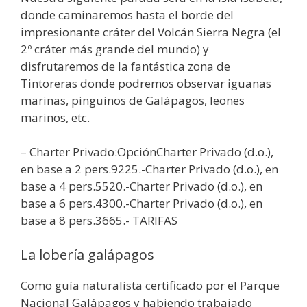
donde caminaremos hasta el borde del
impresionante cráter del Volcán Sierra Negra (el
2º cráter más grande del mundo) y
disfrutaremos de la fantástica zona de
Tintoreras donde podremos observar iguanas
marinas, pingüinos de Galápagos, leones
marinos, etc.
– Charter Privado:OpciónCharter Privado (d.o.),
en base a 2 pers.9225.-Charter Privado (d.o.), en
base a 4 pers.5520.-Charter Privado (d.o.), en
base a 6 pers.4300.-Charter Privado (d.o.), en
base a 8 pers.3665.- TARIFAS
La lobería galápagos
Como guía naturalista certificado por el Parque
Nacional Galápagos y habiendo trabajado