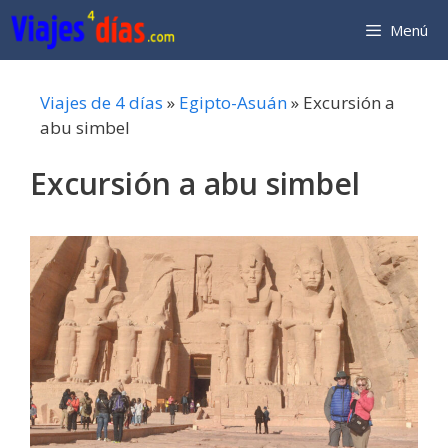
Saltar
Menú
al
contenido
Viajes de 4 días
»
Egipto-Asuán
»
Excursión a
abu simbel
Excursión a abu simbel