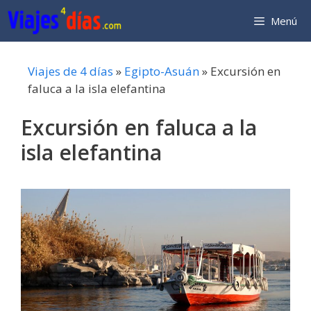
Saltar
Menú
al
contenido
Viajes de 4 días
»
Egipto-Asuán
»
Excursión en
faluca a la isla elefantina
Excursión en faluca a la
isla elefantina