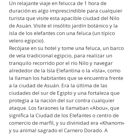
Un relajante viaje en felucca de 1 hora de
duración es algo imprescindible para cualquier
turista que visite esta apacible ciudad del Nilo
de Asuán. Visite el insólito jardín botánico y la
isla de los elefantes con una feluca (un típico
velero egipcio).
Recójase en su hotel y tome una feluca, un barco
de vela tradicional egipcio, para realizar un
tranquilo recorrido por el río Nilo y navegar
alrededor de la Isla Elefantina o la «Isla», como
la llaman los habitantes que se encuentra frente
a la ciudad de Asuán. Era la última de las
ciudades del sur de Egipto y una fortaleza que
protegía a la nación del sur contra cualquier
ataque. Los faraones la llamaban «Abou», que
significa la Ciudad de los Elefantes o centro de
comercio de marfil, y su divinidad era «Khanom»
y su animal sagrado el Carnero Dorado. A