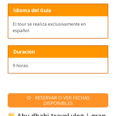
Idioma del Guía
El tour se realiza exclusivamente en
español.
Duración
9 horas.
RESERVAR O VER FECHAS
DISPONIBLES
Abu dhabi travel vlog | gran