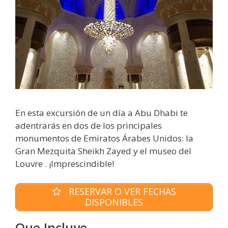
En esta excursión de un día a Abu Dhabi te
adentrarás en dos de los principales
monumentos de Emiratos Árabes Unidos: la
Gran Mezquita Sheikh Zayed y el museo del
Louvre . ¡Imprescindible!
RESERVAR O VER FECHAS
DISPONIBLES
Que Incluye