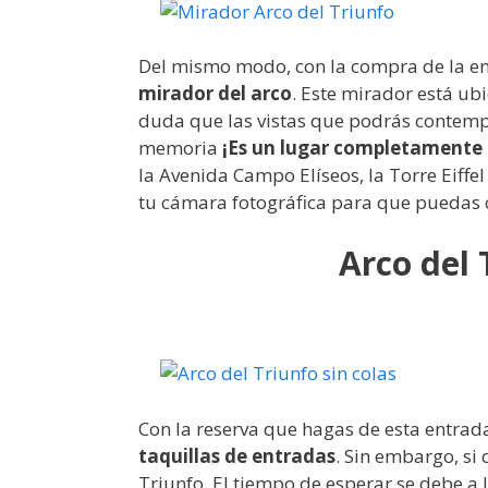
Del mismo modo, con la compra de la en
mirador del arco
. Este mirador está ub
duda que las vistas que podrás contemp
memoria
¡Es un lugar completamente 
la Avenida Campo Elíseos, la Torre Eiffel
tu cámara fotográfica para que puedas 
Arco del 
Con la reserva que hagas de esta entrada
taquillas de entradas
. Sin embargo, si
Triunfo. El tiempo de esperar se debe a