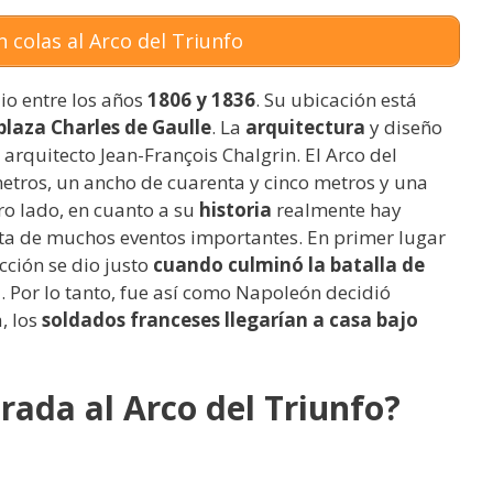
 colas al Arco del Triunfo
io entre los años
1806 y 1836
. Su ubicación está
plaza Charles de Gaulle
. La
arquitectura
y diseño
 arquitecto Jean-François Chalgrin. El Arco del
etros, un ancho de cuarenta y cinco metros y una
ro lado, en cuanto a su
historia
realmente hay
ta de muchos eventos importantes. En primer lugar
cción se dio justo
cuando culminó la batalla de
a. Por lo tanto, fue así como Napoleón decidió
, los
soldados franceses llegarían a casa bajo
rada al Arco del Triunfo?