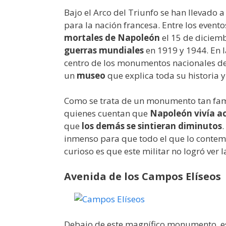
Bajo el Arco del Triunfo se han llevado
para la nación francesa. Entre los evento
mortales de Napoleón
el 15 de diciem
guerras mundiales
en 1919 y 1944. En 
centro de los monumentos nacionales del 
un
museo
que explica toda su historia y
Como se trata de un monumento tan famos
quienes cuentan que
Napoleón vivía a
que
los demás se sintieran diminutos
inmenso para que todo el que lo contem
curioso es que este militar no logró ver 
Avenida de los Campos Elíseos
Debajo de este magnífico monumento, e