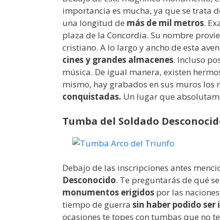
importancia es mucha, ya que se trata d
una longitud de
más de mil metros
. Ex
plaza de la Concordia. Su nombre provien
cristiano. A lo largo y ancho de esta av
cines y grandes almacenes
. Incluso p
música. De igual manera, existen herm
mismo, hay grabados en sus muros los 
conquistadas.
Un lugar que absolutame
Tumba del Soldado Desconocid
Debajo de las inscripciones antes menc
Desconocido
. Te preguntarás de qué se
monumentos erigidos
por las nacione
tiempo de guerra
sin haber podido ser 
ocasiones te topes con tumbas que no t