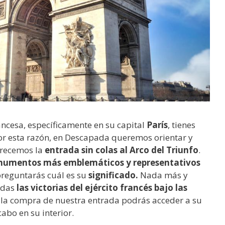
ancesa, específicamente en su capital
París
, tienes
 Por esta razón, en Descapada queremos orientar y
ofrecemos la
entrada sin colas al Arco del Triunfo
.
numentos más emblemáticos y representativos
preguntarás cuál es su
significado.
Nada más y
odas
las victorias del ejército francés bajo las
n la compra de nuestra entrada podrás acceder a su
cabo en su interior.