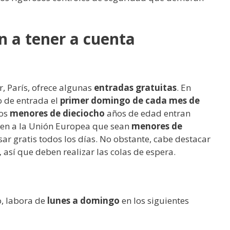
n a tener a cuenta
r, París, ofrece algunas
entradas gratuitas
. En
o de entrada el
primer domingo de cada mes de
los
menores de dieciocho
años de edad entran
cen a la Unión Europea que sean
menores de
r gratis todos los días. No obstante, cabe destacar
,
así que deben realizar las colas de espera.
, labora de
lunes a domingo
en los siguientes