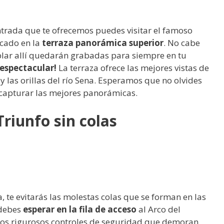
trada que te ofrecemos puedes visitar el famoso
icado en la
terraza panorámica superior
. No cabe
lar allí quedarán grabadas para siempre en tu
espectacular!
La terraza ofrece las mejores vistas de
 y las orillas del río Sena. Esperamos que no olvides
capturar las mejores panorámicas.
Triunfo sin colas
, te evitarás las molestas colas que se forman en las
 debes
esperar en la fila de acceso
al Arco del
 los rigurosos controles de seguridad que demoran