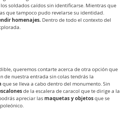
os soldados caídos sin identificarse. Mientras que
nas que tampoco pudo revelarse su identidad.
endir homenajes.
Dentro de todo el contexto del
xplorada.
dible, queremos contarte acerca de otra opción que
ón de nuestra entrada sin colas tendrás la
n
que se lleva a cabo dentro del monumento. Sin
escalones
de la escalera de caracol que te dirige a la
 podrás apreciar las
maquetas y objetos
que se
apoleónico.