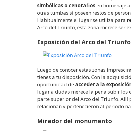
simbólicas o cenotafios
en homenaje a l
otras tumbas si poseen restos de perso
Habitualmente el lugar se utiliza para
r
Arco del Triunfo, esta zona merece ser e
Exposición del Arco del Triunfo
Luego de conocer estas zonas imprescin
tienes a tu disposición. Con la adquisici
oportunidad de
acceder a la exposició
lugar a dudas merece la pena subir los
parte superior del Arco del Triunfo. Allí
relacionan y pertenecieron al periodo n
Mirador del monumento