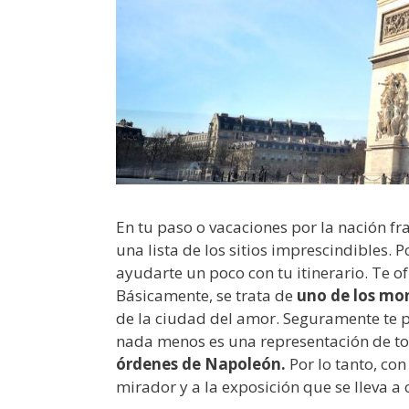
En tu paso o vacaciones por la nación fr
una lista de los sitios imprescindibles.
ayudarte un poco con tu itinerario. Te 
Básicamente, se trata de
uno de los mo
de la ciudad del amor. Seguramente te 
nada menos es una representación de t
órdenes de Napoleón.
Por lo tanto, co
mirador y a la exposición que se lleva a 