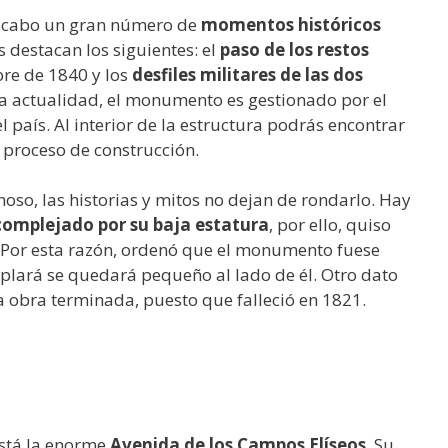
 a cabo un gran número de
momentos históricos
s destacan los siguientes: el
paso de los restos
bre de 1840 y los
desfiles militares de las dos
la actualidad, el monumento es gestionado por el
país. Al interior de la estructura podrás encontrar
 proceso de construcción.
o, las historias y mitos no dejan de rondarlo. Hay
complejado por su baja estatura
, por ello, quiso
. Por esta razón, ordenó que el monumento fuese
plará se quedará pequeño al lado de él. Otro dato
la obra terminada, puesto que falleció en 1821.
stá la enorme
Avenida de los Campos Elíseos
. Su