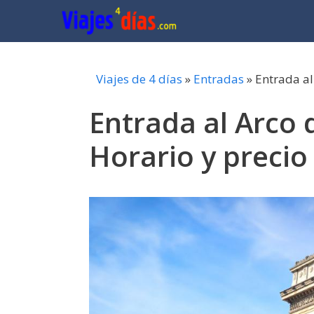
Saltar
al
contenido
Viajes de 4 días
»
Entradas
»
Entrada al 
Entrada al Arco d
Horario y precio