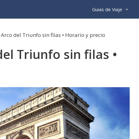
Guias de Viaje
Arco del Triunfo sin filas • Horario y precio
el Triunfo sin filas •