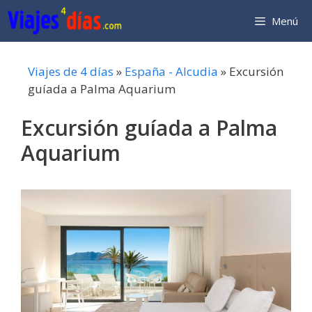
Saltar
Menú
al
contenido
Viajes de 4 días
»
España - Alcudia
»
Excursión
guíada a Palma Aquarium
Excursión guíada a Palma
Aquarium