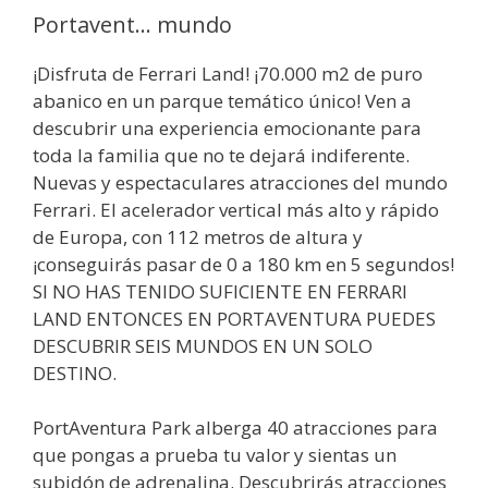
Portavent… mundo
¡Disfruta de Ferrari Land! ¡70.000 m2 de puro
abanico en un parque temático único! Ven a
descubrir una experiencia emocionante para
toda la familia que no te dejará indiferente.
Nuevas y espectaculares atracciones del mundo
Ferrari. El acelerador vertical más alto y rápido
de Europa, con 112 metros de altura y
¡conseguirás pasar de 0 a 180 km en 5 segundos!
SI NO HAS TENIDO SUFICIENTE EN FERRARI
LAND ENTONCES EN PORTAVENTURA PUEDES
DESCUBRIR SEIS MUNDOS EN UN SOLO
DESTINO.
PortAventura Park alberga 40 atracciones para
que pongas a prueba tu valor y sientas un
subidón de adrenalina. Descubrirás atracciones