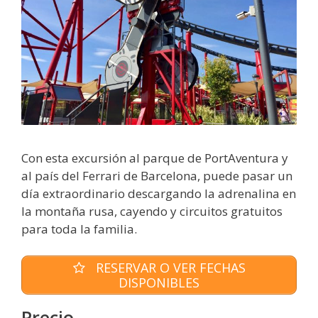
Con esta excursión al parque de PortAventura y
al país del Ferrari de Barcelona, ​​puede pasar un
día extraordinario descargando la adrenalina en
la montaña rusa, cayendo y circuitos gratuitos
para toda la familia.
RESERVAR O VER FECHAS
DISPONIBLES
Precio