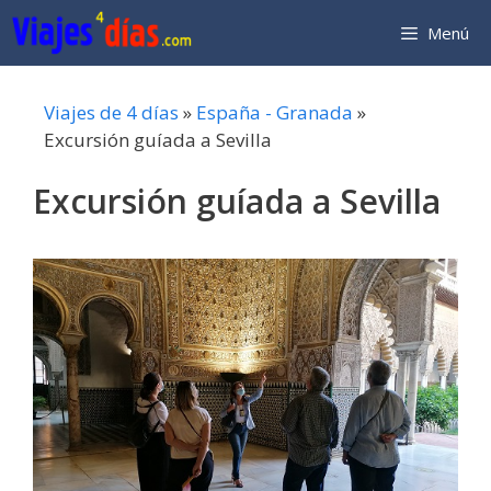
Saltar
Menú
al
contenido
Viajes de 4 días
»
España - Granada
»
Excursión guíada a Sevilla
Excursión guíada a Sevilla