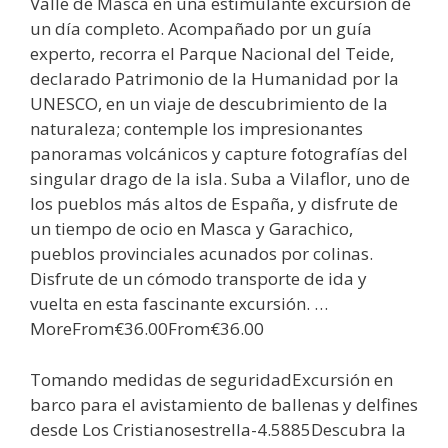
Valle de Masca en una estimulante excursión de
un día completo. Acompañado por un guía
experto, recorra el Parque Nacional del Teide,
declarado Patrimonio de la Humanidad por la
UNESCO, en un viaje de descubrimiento de la
naturaleza; contemple los impresionantes
panoramas volcánicos y capture fotografías del
singular drago de la isla. Suba a Vilaflor, uno de
los pueblos más altos de España, y disfrute de
un tiempo de ocio en Masca y Garachico,
pueblos provinciales acunados por colinas.
Disfrute de un cómodo transporte de ida y
vuelta en esta fascinante excursión. …
MoreFrom€36.00From€36.00
Tomando medidas de seguridadExcursión en
barco para el avistamiento de ballenas y delfines
desde Los Cristianosestrella-4.5885Descubra la