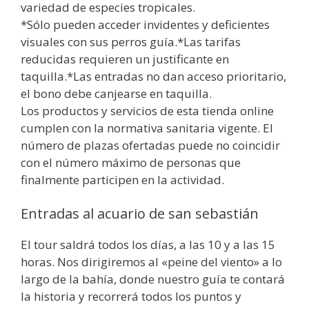
variedad de especies tropicales.
*Sólo pueden acceder invidentes y deficientes
visuales con sus perros guía.*Las tarifas
reducidas requieren un justificante en
taquilla.*Las entradas no dan acceso prioritario,
el bono debe canjearse en taquilla.
Los productos y servicios de esta tienda online
cumplen con la normativa sanitaria vigente. El
número de plazas ofertadas puede no coincidir
con el número máximo de personas que
finalmente participen en la actividad.
Entradas al acuario de san sebastián
El tour saldrá todos los días, a las 10 y a las 15
horas. Nos dirigiremos al «peine del viento» a lo
largo de la bahía, donde nuestro guía te contará
la historia y recorrerá todos los puntos y