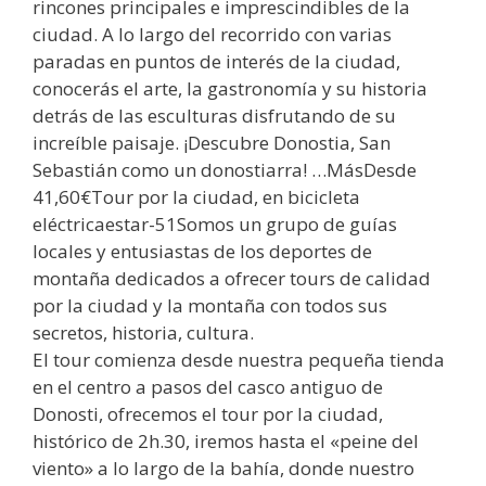
rincones principales e imprescindibles de la
ciudad. A lo largo del recorrido con varias
paradas en puntos de interés de la ciudad,
conocerás el arte, la gastronomía y su historia
detrás de las esculturas disfrutando de su
increíble paisaje. ¡Descubre Donostia, San
Sebastián como un donostiarra! …MásDesde
41,60€Tour por la ciudad, en bicicleta
eléctricaestar-51Somos un grupo de guías
locales y entusiastas de los deportes de
montaña dedicados a ofrecer tours de calidad
por la ciudad y la montaña con todos sus
secretos, historia, cultura.
El tour comienza desde nuestra pequeña tienda
en el centro a pasos del casco antiguo de
Donosti, ofrecemos el tour por la ciudad,
histórico de 2h.30, iremos hasta el «peine del
viento» a lo largo de la bahía, donde nuestro