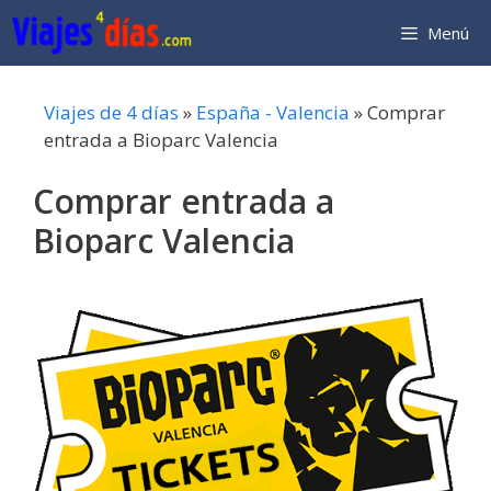
Saltar
Menú
al
contenido
Viajes de 4 días
»
España - Valencia
»
Comprar
entrada a Bioparc Valencia
Comprar entrada a
Bioparc Valencia