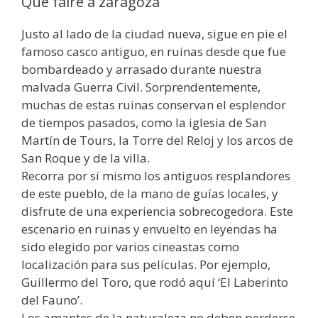
Que faire a zaragoza
Justo al lado de la ciudad nueva, sigue en pie el
famoso casco antiguo, en ruinas desde que fue
bombardeado y arrasado durante nuestra
malvada Guerra Civil. Sorprendentemente,
muchas de estas ruinas conservan el esplendor
de tiempos pasados, como la iglesia de San
Martín de Tours, la Torre del Reloj y los arcos de
San Roque y de la villa.
Recorra por sí mismo los antiguos resplandores
de este pueblo, de la mano de guías locales, y
disfrute de una experiencia sobrecogedora. Este
escenario en ruinas y envuelto en leyendas ha
sido elegido por varios cineastas como
localización para sus películas. Por ejemplo,
Guillermo del Toro, que rodó aquí ‘El Laberinto
del Fauno’.
Los amantes de la naturaleza no deben perderse