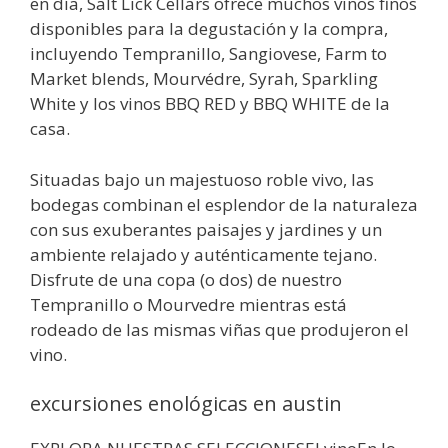
en día, Salt Lick Cellars ofrece muchos vinos finos
disponibles para la degustación y la compra,
incluyendo Tempranillo, Sangiovese, Farm to
Market blends, Mourvédre, Syrah, Sparkling
White y los vinos BBQ RED y BBQ WHITE de la
casa.
Situadas bajo un majestuoso roble vivo, las
bodegas combinan el esplendor de la naturaleza
con sus exuberantes paisajes y jardines y un
ambiente relajado y auténticamente tejano.
Disfrute de una copa (o dos) de nuestro
Tempranillo o Mourvedre mientras está
rodeado de las mismas viñas que produjeron el
vino.
excursiones enológicas en austin