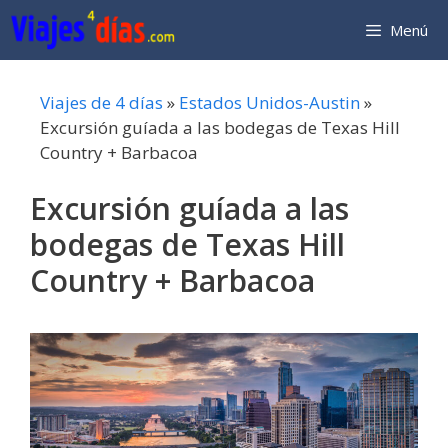
Saltar
Menú
al
contenido
Viajes de 4 días
»
Estados Unidos-Austin
»
Excursión guíada a las bodegas de Texas Hill
Country + Barbacoa
Excursión guíada a las
bodegas de Texas Hill
Country + Barbacoa