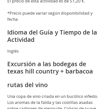
El precio de esta actividad es de 51,20 €.
*Precio puede variar según disponibilidad y
fecha.
Idioma del Guía y Tiempo de la
Actividad
Inglés
Excursión a las bodegas de
texas hill country + barbacoa
rutas del vino
Una copa de vino criada en un bucólico viñedo.
Los aromas de la falda y las costillas asadas
sobre carbones de mezquite. Colinas de suave