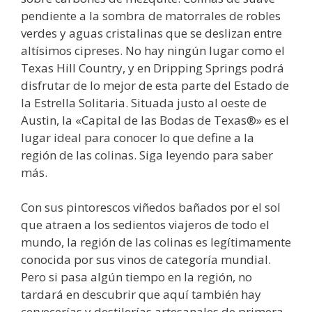
pendiente a la sombra de matorrales de robles
verdes y aguas cristalinas que se deslizan entre
altísimos cipreses. No hay ningún lugar como el
Texas Hill Country, y en Dripping Springs podrá
disfrutar de lo mejor de esta parte del Estado de
la Estrella Solitaria. Situada justo al oeste de
Austin, la «Capital de las Bodas de Texas®» es el
lugar ideal para conocer lo que define a la
región de las colinas. Siga leyendo para saber
más.
Con sus pintorescos viñedos bañados por el sol
que atraen a los sedientos viajeros de todo el
mundo, la región de las colinas es legítimamente
conocida por sus vinos de categoría mundial.
Pero si pasa algún tiempo en la región, no
tardará en descubrir que aquí también hay
cervecerías y destilerías artesanales de primera