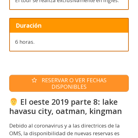
El tour se realiza exclusivamente en inglés.
Duración
6 horas.
RESERVAR O VER FECHAS
DISPONIBLES
El oeste 2019 parte 8: lake
havasu city, oatman, kingman
Debido al coronavirus y a las directrices de la
OMS, la disponibilidad de nuevas reservas es