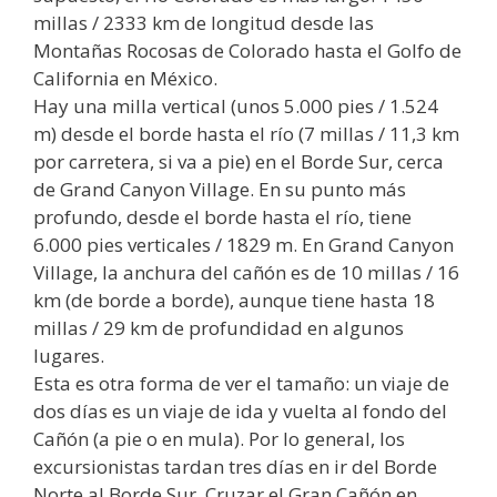
millas / 2333 km de longitud desde las
Montañas Rocosas de Colorado hasta el Golfo de
California en México.
Hay una milla vertical (unos 5.000 pies / 1.524
m) desde el borde hasta el río (7 millas / 11,3 km
por carretera, si va a pie) en el Borde Sur, cerca
de Grand Canyon Village. En su punto más
profundo, desde el borde hasta el río, tiene
6.000 pies verticales / 1829 m. En Grand Canyon
Village, la anchura del cañón es de 10 millas / 16
km (de borde a borde), aunque tiene hasta 18
millas / 29 km de profundidad en algunos
lugares.
Esta es otra forma de ver el tamaño: un viaje de
dos días es un viaje de ida y vuelta al fondo del
Cañón (a pie o en mula). Por lo general, los
excursionistas tardan tres días en ir del Borde
Norte al Borde Sur. Cruzar el Gran Cañón en