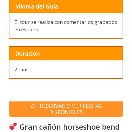
Idioma del Guía
El tour se realiza con comentarios grabados
en español.
Duración
2 días.
RESERVAR O VER FECHAS
DISPONIBLES
Gran cañón horseshoe bend