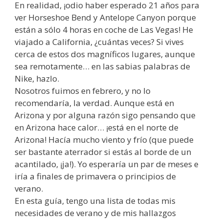
En realidad, ¡odio haber esperado 21 años para
ver Horseshoe Bend y Antelope Canyon porque
están a sólo 4 horas en coche de Las Vegas! He
viajado a California, ¿cuántas veces? Si vives
cerca de estos dos magníficos lugares, aunque
sea remotamente… en las sabias palabras de
Nike, hazlo.
Nosotros fuimos en febrero, y no lo
recomendaría, la verdad. Aunque está en
Arizona y por alguna razón sigo pensando que
en Arizona hace calor… ¡está en el norte de
Arizona! Hacía mucho viento y frío (que puede
ser bastante aterrador si estás al borde de un
acantilado, ¡ja!). Yo esperaría un par de meses e
iría a finales de primavera o principios de
verano.
En esta guía, tengo una lista de todas mis
necesidades de verano y de mis hallazgos