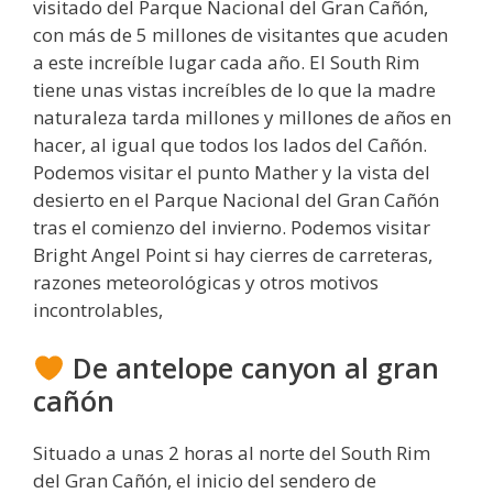
visitado del Parque Nacional del Gran Cañón,
con más de 5 millones de visitantes que acuden
a este increíble lugar cada año. El South Rim
tiene unas vistas increíbles de lo que la madre
naturaleza tarda millones y millones de años en
hacer, al igual que todos los lados del Cañón.
Podemos visitar el punto Mather y la vista del
desierto en el Parque Nacional del Gran Cañón
tras el comienzo del invierno. Podemos visitar
Bright Angel Point si hay cierres de carreteras,
razones meteorológicas y otros motivos
incontrolables,
De antelope canyon al gran
cañón
Situado a unas 2 horas al norte del South Rim
del Gran Cañón, el inicio del sendero de