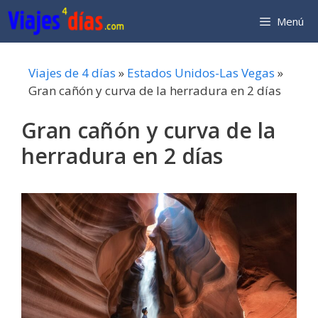
Saltar
Menú
al
contenido
Viajes de 4 días
»
Estados Unidos-Las Vegas
»
Gran cañón y curva de la herradura en 2 días
Gran cañón y curva de la
herradura en 2 días