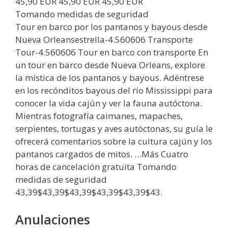
45,90 EUR 45,90 EUR 45,90 EUR
Tomando medidas de seguridad
Tour en barco por los pantanos y bayous desde
Nueva Orleansestrella-4.560606 Transporte
Tour-4.560606 Tour en barco con transporte En
un tour en barco desde Nueva Orleans, explore
la mística de los pantanos y bayous. Adéntrese
en los recónditos bayous del río Mississippi para
conocer la vida cajún y ver la fauna autóctona.
Mientras fotografía caimanes, mapaches,
serpientes, tortugas y aves autóctonas, su guía le
ofrecerá comentarios sobre la cultura cajún y los
pantanos cargados de mitos. …Más Cuatro
horas de cancelación gratuita Tomando
medidas de seguridad
43,39$43,39$43,39$43,39$43,39$43.
Anulaciones