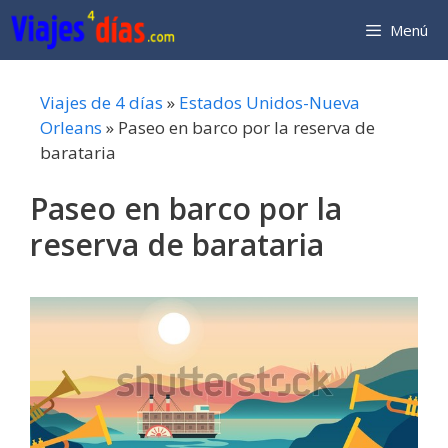
Saltar
Menú
al
contenido
Viajes de 4 días
»
Estados Unidos-Nueva
Orleans
»
Paseo en barco por la reserva de
barataria
Paseo en barco por la
reserva de barataria