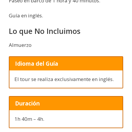
Paseo en barco de 1 hora y 40 minutos.
Guía en inglés.
Lo que No Incluimos
Almuerzo
Idioma del Guía
El tour se realiza exclusivamente en inglés.
Duración
1h 40m – 4h.