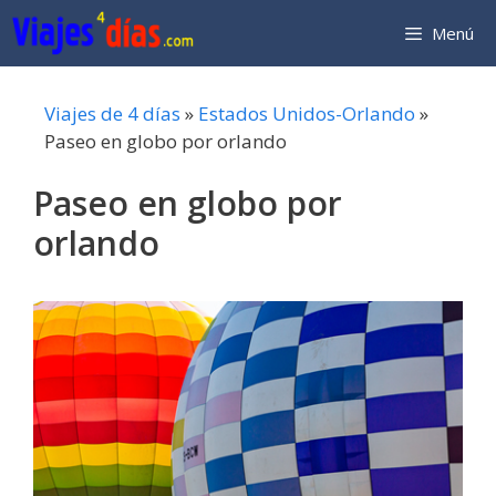
Saltar
Menú
al
contenido
Viajes de 4 días
»
Estados Unidos-Orlando
»
Paseo en globo por orlando
Paseo en globo por
orlando