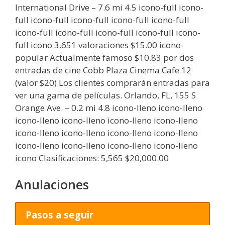
International Drive – 7.6 mi 4.5 icono-full icono-
full icono-full icono-full icono-full icono-full
icono-full icono-full icono-full icono-full icono-
full icono 3.651 valoraciones $15.00 icono-
popular Actualmente famoso $10.83 por dos
entradas de cine Cobb Plaza Cinema Cafe 12
(valor $20) Los clientes comprarán entradas para
ver una gama de películas. Orlando, FL, 155 S
Orange Ave. – 0.2 mi 4.8 icono-lleno icono-lleno
icono-lleno icono-lleno icono-lleno icono-lleno
icono-lleno icono-lleno icono-lleno icono-lleno
icono-lleno icono-lleno icono-lleno icono-lleno
icono Clasificaciones: 5,565 $20,000.00
Anulaciones
Pasos a seguir