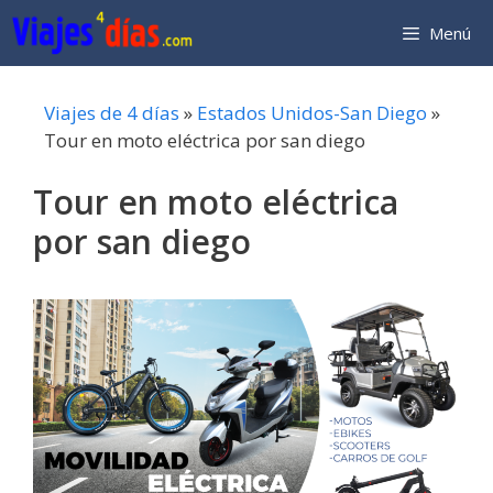
Saltar
Menú
al
contenido
Viajes de 4 días
»
Estados Unidos-San Diego
»
Tour en moto eléctrica por san diego
Tour en moto eléctrica
por san diego