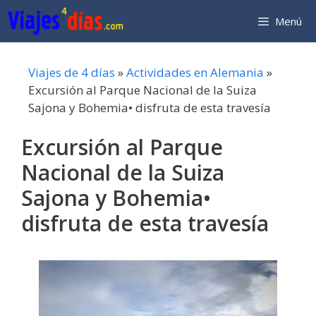
Saltar
Menú
al
contenido
Viajes de 4 días
»
Actividades en Alemania
»
Excursión al Parque Nacional de la Suiza
Sajona y Bohemia• disfruta de esta travesía
Excursión al Parque
Nacional de la Suiza
Sajona y Bohemia•
disfruta de esta travesía