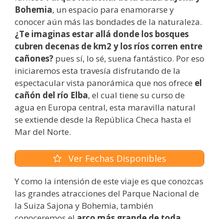
Bohemia
, un espacio para enamorarse y
conocer aún más las bondades de la naturaleza.
¿Te imaginas estar allá donde los bosques
cubren decenas de km2 y los ríos corren entre
cañones?
pues sí, lo sé, suena fantástico. Por eso
iniciaremos esta travesía disfrutando de la
espectacular vista panorámica que nos ofrece
el
cañón del río Elba
, el cual tiene su curso de
agua en Europa central, esta maravilla natural
se extiende desde la República Checa hasta el
Mar del Norte.
Ver Fechas Disponibles
Y como la intensión de este viaje es que conozcas
las grandes atracciones del Parque Nacional de
la Suiza Sajona y Bohemia, también
conoceremos el
arco más grande de toda