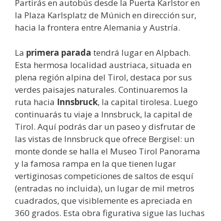
Partirás en autobús desde la Puerta Karlstor en
la Plaza Karlsplatz de Múnich en dirección sur,
hacia la frontera entre Alemania y Austría.
La
primera parada
tendrá lugar en Alpbach.
Esta hermosa localidad austriaca, situada en
plena región alpina del Tirol, destaca por sus
verdes paisajes naturales. Continuaremos la
ruta hacia
Innsbruck
, la capital tirolesa. Luego
continuarás tu viaje a Innsbruck, la capital de
Tirol. Aquí podrás dar un paseo y disfrutar de
las vistas de Innsbruck que ofrece Bergisel: un
monte donde se halla el Museo Tirol Panorama
y la famosa rampa en la que tienen lugar
vertiginosas competiciones de saltos de esquí
(entradas no incluida), un lugar de mil metros
cuadrados, que visiblemente es apreciada en
360 grados. Esta obra figurativa sigue las luchas