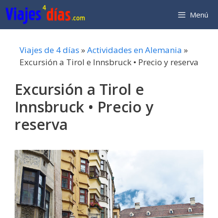
Saltar
Menú
al
contenido
Viajes de 4 días
»
Actividades en Alemania
»
Excursión a Tirol e Innsbruck • Precio y reserva
Excursión a Tirol e
Innsbruck • Precio y
reserva