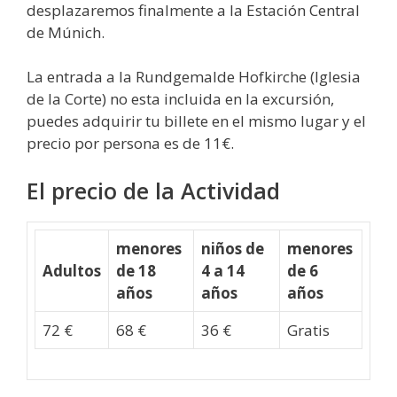
desplazaremos finalmente a la Estación Central
de Múnich.
La entrada a la Rundgemalde Hofkirche (Iglesia
de la Corte) no esta incluida en la excursión,
puedes adquirir tu billete en el mismo lugar y el
precio por persona es de 11€.
El precio de la Actividad
menores
niños de
menores
Adultos
de 18
4 a 14
de 6
años
años
años
72 €
68 €
36 €
Gratis