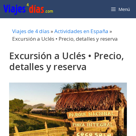
Saltar
Menú
al
contenido
Viajes de 4 días
»
Actividades en España
»
Excursión a Uclés • Precio, detalles y reserva
Excursión a Uclés • Precio,
detalles y reserva