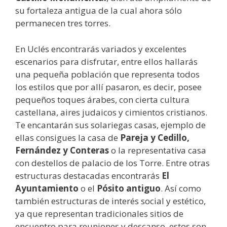
su fortaleza antigua de la cual ahora sólo
permanecen tres torres.
En Uclés encontrarás variados y excelentes
escenarios para disfrutar, entre ellos hallarás
una pequeña población que representa todos
los estilos que por allí pasaron, es decir, posee
pequeños toques árabes, con cierta cultura
castellana, aires judaicos y cimientos cristianos.
Te encantarán sus solariegas casas, ejemplo de
ellas consigues la casa de
Pareja y Cedillo,
Fernández y Conteras
o la representativa casa
con destellos de palacio de los Torre. Entre otras
estructuras destacadas encontrarás
El
Ayuntamiento
o el
Pósito antiguo
. Así como
también estructuras de interés social y estético,
ya que representan tradicionales sitios de
encuentro para reuniones y descanso, estos son