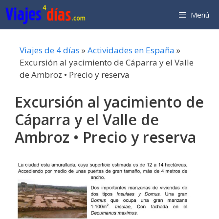
Saltar
Menú
al
contenido
Viajes de 4 días
»
Actividades en España
»
Excursión al yacimiento de Cáparra y el Valle
de Ambroz • Precio y reserva
Excursión al yacimiento de
Cáparra y el Valle de
Ambroz • Precio y reserva