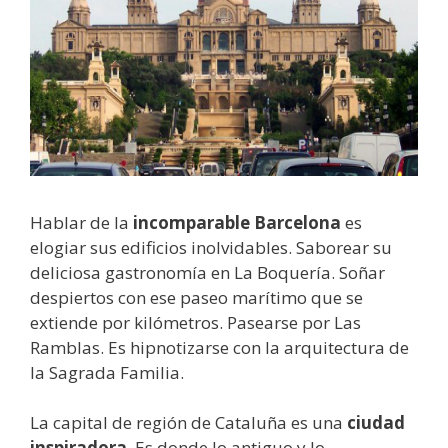
Hablar de la
incomparable Barcelona
es
elogiar sus edificios inolvidables. Saborear su
deliciosa gastronomía en La Boquería. Soñar
despiertos con ese paseo marítimo que se
extiende por kilómetros. Pasearse por Las
Ramblas. Es hipnotizarse con la arquitectura de
la Sagrada Familia.
La capital de región de Cataluña es una
ciudad
inspiradora
. Es donde lo antiguo y lo