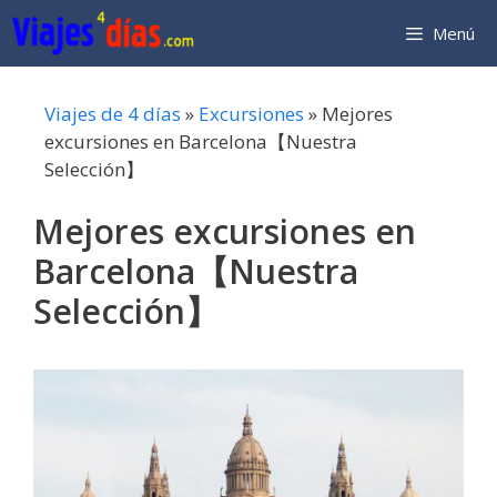
Saltar
Menú
al
contenido
Viajes de 4 días
»
Excursiones
»
Mejores
excursiones en Barcelona【Nuestra
Selección】
Mejores excursiones en
Barcelona【Nuestra
Selección】