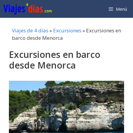
Saltar
Menú
al
contenido
Viajes de 4 días
»
Excursiones
»
Excursiones en
barco desde Menorca
Excursiones en barco
desde Menorca