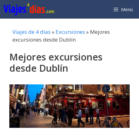
Saltar
Menú
al
contenido
Viajes de 4 días
»
Excursiones
»
Mejores
excursiones desde Dublín
Mejores excursiones
desde Dublín