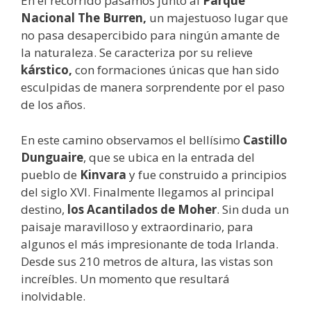
En el recorrido pasamos junto al
Parque
Nacional The Burren,
un majestuoso lugar que
no pasa desapercibido para ningún amante de
la naturaleza. Se caracteriza por su relieve
kárstico,
con formaciones únicas que han sido
esculpidas de manera sorprendente por el paso
de los años.
En este camino observamos el bellísimo
Castillo
Dunguaire
, que se ubica en la entrada del
pueblo de
Kinvara
y fue construido a principios
del siglo XVI. Finalmente llegamos al principal
destino,
los Acantilados de Moher
. Sin duda un
paisaje maravilloso y extraordinario, para
algunos el más impresionante de toda Irlanda.
Desde sus 210 metros de altura, las vistas son
increíbles. Un momento que resultará
inolvidable.