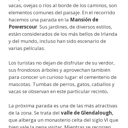
vacas, ovejas o ríos al borde de los caminos, son
elementos comunes del paisaje. En el recorrido
hacemos una parada en la
Mansión de
Powerscour
. Sus jardines, de diversos estilos,
están considerados de los más bellos de Irlanda
y del mundo, incluso han sido escenario de
varias películas.
Los turistas no dejan de disfrutar de su verdor,
sus frondosos árboles y aprovechan también
para conocer un curioso lugar: el cementerio de
mascotas. Tumbas de perros, gatos, caballos y
vacas se observan en este particular recinto
.
La próxima parada es una de las más atractivas
de la zona. Se trata del
valle de
Glendalough,
que alberga un monasterio celta del siglo VI que
bien vale la pena visitar. Mientras se recorren