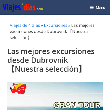
Saltar
Menú
al
contenido
Viajes de 4 días
»
Excursiones
»
Las mejores
excursiones desde Dubrovnik 【Nuestra
selección】
Las mejores excursiones
desde Dubrovnik
【Nuestra selección】