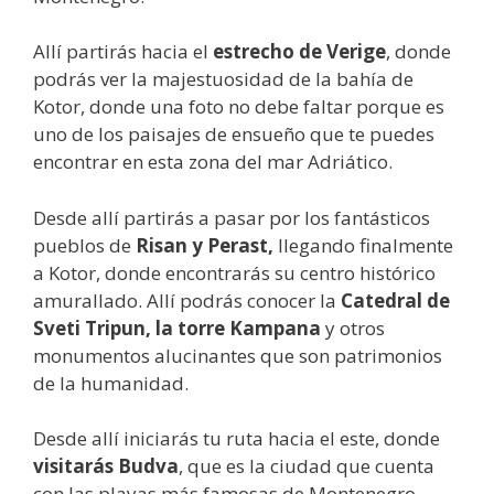
Allí partirás hacia el
estrecho de Verige
, donde
podrás ver la majestuosidad de la bahía de
Kotor, donde una foto no debe faltar porque es
uno de los paisajes de ensueño que te puedes
encontrar en esta zona del mar Adriático.
Desde allí partirás a pasar por los fantásticos
pueblos de
Risan y Perast,
llegando finalmente
a Kotor, donde encontrarás su centro histórico
amurallado. Allí podrás conocer la
Catedral de
Sveti Tripun, la torre Kampana
y otros
monumentos alucinantes que son patrimonios
de la humanidad.
Desde allí iniciarás tu ruta hacia el este, donde
visitarás Budva
, que es la ciudad que cuenta
con las playas más famosas de Montenegro.