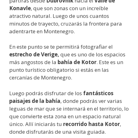
partirás desde
Dubrovnik
hacia el
valle de
Konavle
, que son zonas con un increíble
atractivo natural. Luego de unos cuantos
minutos de trayecto, cruzarás la frontera para
adentrarte en Montenegro.
En este punto se te permitirá fotografiar el
estrecho de Verige,
que es uno de los espacios
más angostos de la
bahía de Kotor
. Este es un
punto turístico obligatorio si estás en las
cercanías de Montenegro.
Luego podrás disfrutar de los
fantásticos
paisajes de la bahía
, donde podrás ver varias
leguas de mar que se internará en el territorio, lo
que convierte esta zona en un espacio natural
único. Allí iniciarás tu
recorrido hasta Kotor
,
donde disfrutarás de una visita guiada.