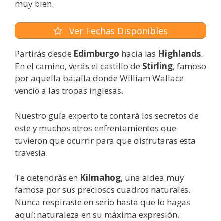
muy bien.
Ver Fechas Disponibles
Partirás desde
Edimburgo
hacia las
Highlands
.
En el camino, verás el castillo de
Stirling
, famoso
por aquella batalla donde William Wallace
venció a las tropas inglesas.
Nuestro guía experto te contará los secretos de
este y muchos otros enfrentamientos que
tuvieron que ocurrir para que disfrutaras esta
travesía.
Te detendrás en
Kilmahog
, una aldea muy
famosa por sus preciosos cuadros naturales.
Nunca respiraste en serio hasta que lo hagas
aquí: naturaleza en su máxima expresión.