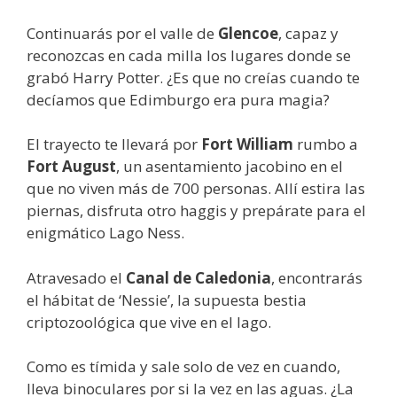
Continuarás por el valle de
Glencoe
, capaz y
reconozcas en cada milla los lugares donde se
grabó Harry Potter. ¿Es que no creías cuando te
decíamos que Edimburgo era pura magia?
El trayecto te llevará por
Fort William
rumbo a
Fort August
, un asentamiento jacobino en el
que no viven más de 700 personas. Allí estira las
piernas, disfruta otro haggis y prepárate para el
enigmático Lago Ness.
Atravesado el
Canal de Caledonia
, encontrarás
el hábitat de ‘Nessie’, la supuesta bestia
criptozoológica que vive en el lago.
Como es tímida y sale solo de vez en cuando,
lleva binoculares por si la vez en las aguas. ¿La