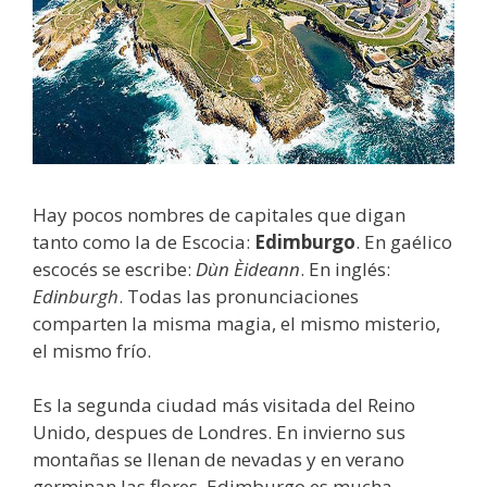
Hay pocos nombres de capitales que digan
tanto como la de Escocia:
Edimburgo
. En gaélico
escocés se escribe:
Dùn Èideann
. En inglés:
Edinburgh
. Todas las pronunciaciones
comparten la misma magia, el mismo misterio,
el mismo frío.
Es la segunda ciudad más visitada del Reino
Unido, despues de Londres. En invierno sus
montañas se llenan de nevadas y en verano
germinan las flores. Edimburgo es mucha