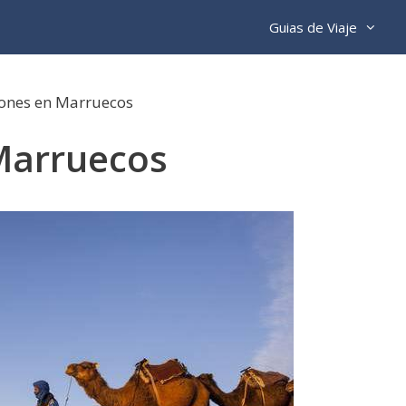
Guias de Viaje
ones en Marruecos
Marruecos