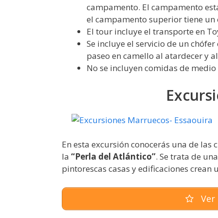
campamento. El campamento están
el campamento superior tiene un 
El tour incluye el transporte en 
Se incluye el servicio de un chófe
paseo en camello al atardecer y a
No se incluyen comidas de medio 
Excursi
En esta excursión conocerás una de las
la
“Perla del Atlántico”
. Se trata de u
pintorescas casas y edificaciones crean
Ver 