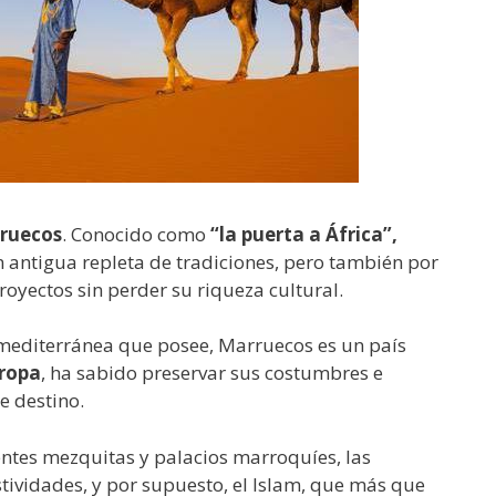
ruecos
. Conocido como
“la puerta a África”,
 antigua repleta de tradiciones, pero también por
oyectos sin perder su riqueza cultural.
y mediterránea que posee, Marruecos es un país
ropa
, ha sabido preservar sus costumbres e
e destino.
ntes mezquitas y palacios marroquíes, las
stividades, y por supuesto, el Islam, que más que