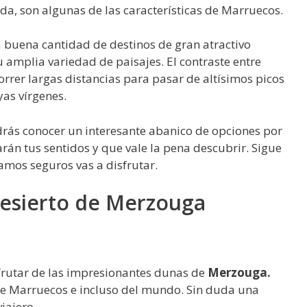
ida, son algunas de las características de Marruecos.
 buena cantidad de destinos de gran atractivo
u amplia variedad de paisajes. El contraste entre
correr largas distancias para pasar de altísimos picos
yas vírgenes.
rás conocer un interesante abanico de opciones por
arán tus sentidos y que vale la pena descubrir. Sigue
amos seguros vas a disfrutar.
desierto de Merzouga
frutar de las impresionantes dunas de
Merzouga.
de Marruecos e incluso del mundo. Sin duda una
iajero.