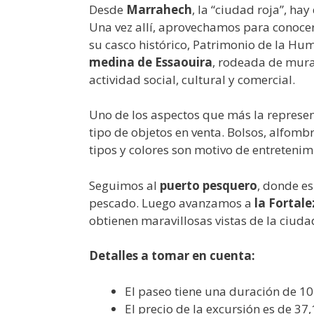
Desde
Marrahech
, la “ciudad roja”, ha
Una vez allí, aprovechamos para conoce
su casco histórico, Patrimonio de la Hu
medina de Essaouira
, rodeada de mural
actividad social, cultural y comercial.
Uno de los aspectos que más la represent
tipo de objetos en venta. Bolsos, alfombr
tipos y colores son motivo de entretenimi
Seguimos al
puerto pesquero
, donde e
pescado. Luego avanzamos a
la Fortale
obtienen maravillosas vistas de la ciuda
Detalles a tomar en cuenta:
El paseo tiene una duración de 10
El precio de la excursión es de 37