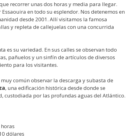
y que recorrer unas dos horas y media para llegar.
r Essaouira en todo su esplendor. Nos detenemos en
manidad desde 2001. Allí visitamos la famosa
las y repleta de callejuelas con una concurrida
a es su variedad. En sus calles se observan todo
as, pañuelos y un sinfín de artículos de diversos
ento para los visitantes.
s muy común observar la descarga y subasta de
za
, una edificación histórica desde donde se
d, custodiada por las profundas aguas del Atlántico.
 horas
,10 dólares