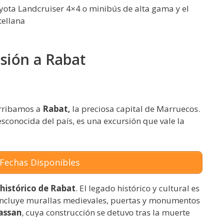
Toyota Landcruiser 4×4 o minibús de alta gama y el
tellana
sión a Rabat
arribamos a
Rabat,
la preciosa capital de Marruecos.
sconocida del país, es una excursión que vale la
Fechas Disponibles
 histórico de Rabat
. El legado histórico y cultural es
a incluye murallas medievales, puertas y monumentos
assan
, cuya construcción se detuvo tras la muerte