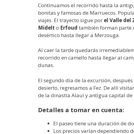
Continuamos el recorrido hasta la anti
bonitas y famosas de Marruecos. Popula
viajes. El trayecto sigue por
el Valle del 
Midelt
o
Erfoud
también forman parte d
desértico hasta llegar a Merzouga.
Al caer la tarde quedarás irremediabl
recorrido en camello hasta llegar al ca
dunas.
El segundo día de la excursión, después
desierto, regresamos a Fez. De allí vis
de la dinastía Alauí y antigua capital de 
Detalles a tomar en cuenta:
El paseo tiene una duración de do
Los precios varían dependiendo de