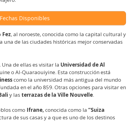
Fechas Disponibles
o
Fez
, al noroeste, conocida como la capital cultural y
ra una de las ciudades históricas mejor conservadas
Una de ellas es visitar la
Universidad de Al
ine o Al-Quaraouiyine. Esta construcción está
iness
como la universidad más antigua del mundo
fundada en el año 859. Otras opciones para visitar en
Bali
y las
terrazas de la Ville Nouvelle
.
ueblos como
Ifrane,
conocida como la
“Suiza
ectura de sus casas y a que es uno de los destinos