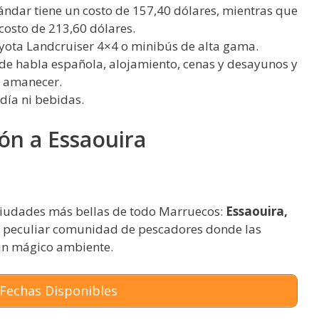
dar tiene un costo de 157,40 dólares, mientras que
costo de 213,60 dólares.
Toyota Landcruiser 4×4 o minibús de alta gama.
r de habla española, alojamiento, cenas y desayunos y
l amanecer.
día ni bebidas.
ón a Essaouira
 ciudades más bellas de todo Marruecos:
Essaouira,
na peculiar comunidad de pescadores donde las
 un mágico ambiente.
Fechas Disponibles