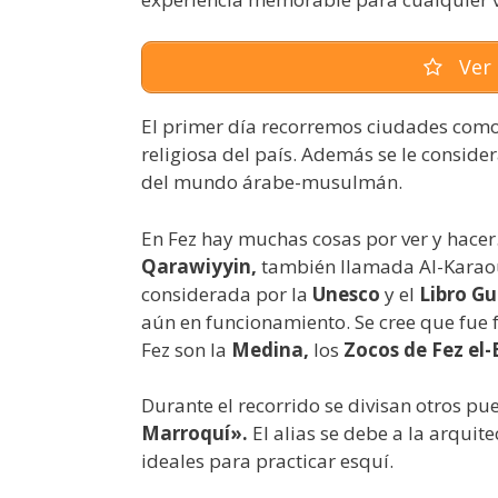
Ver 
El primer día recorremos ciudades com
religiosa del país. Además se le conside
del mundo árabe-musulmán.
En Fez hay muchas cosas por ver y hacer. 
Qarawiyyin,
también llamada Al-Karaou
considerada por la
Unesco
y el
Libro Gu
aún en funcionamiento. Se cree que fue 
Fez son la
Medina,
los
Zocos de Fez el-
Durante el recorrido se divisan otros p
Marroquí».
El alias se debe a la arquit
ideales para practicar esquí.