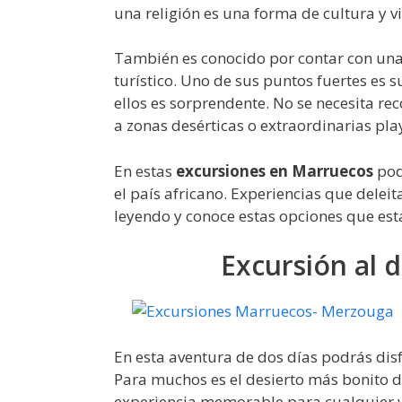
una religión es una forma de cultura y v
También es conocido por contar con una
turístico. Uno de sus puntos fuertes es s
ellos es sorprendente. No se necesita re
a zonas desérticas o extraordinarias pla
En estas
excursiones en Marruecos
pod
el país africano. Experiencias que deleit
leyendo y conoce estas opciones que est
Excursión al 
En esta aventura de dos días podrás dis
Para muchos es el desierto más bonito 
experiencia memorable para cualquier v