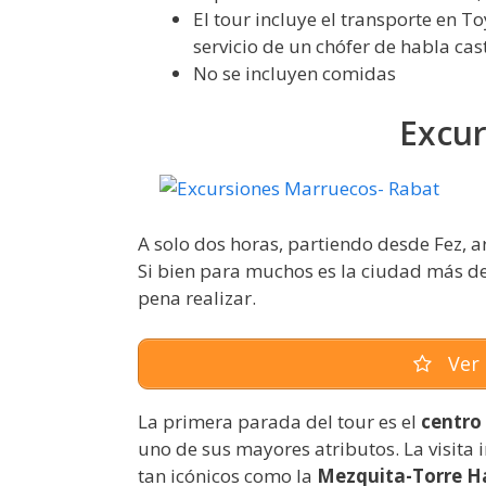
El tour incluye el transporte en 
servicio de un chófer de habla cas
No se incluyen comidas
Excur
A solo dos horas, partiendo desde Fez, 
Si bien para muchos es la ciudad más de
pena realizar.
Ver 
La primera parada del tour es el
centro
uno de sus mayores atributos. La visit
tan icónicos como la
Mezquita-Torre H