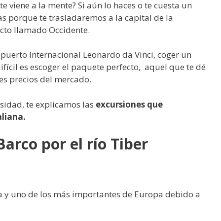
e viene a la mente? Si aún lo haces o te cuesta un
as porque te trasladaremos a la capital de la
ecto llamado Occidente.
opuerto Internacional Leonardo da Vinci, coger un
difícil es escoger el paquete perfecto, aquel que te dé
es precios del mercado.
idad, te explicamos las
excursiones que
aliana.
arco por el río Tiber
lia y uno de los más importantes de Europa debido a