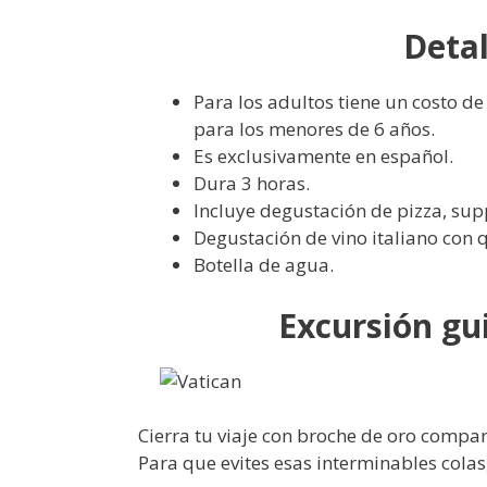
Detal
Para los adultos tiene un costo de
para los menores de 6 años.
Es exclusivamente en español.
Dura 3 horas.
Incluye degustación de pizza, supp
Degustación de vino italiano con 
Botella de agua.
Excursión gu
Cierra tu viaje con broche de oro compa
Para que evites esas interminables colas