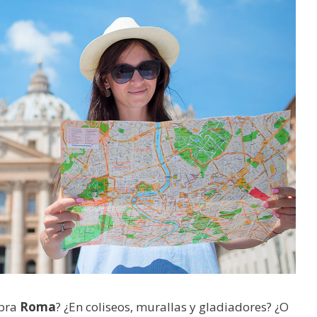
abra
Roma
? ¿En coliseos, murallas y gladiadores? ¿O