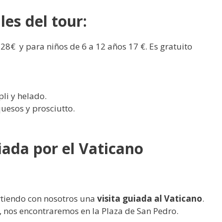
les del tour:
 28€ y para niños de 6 a 12 años 17 €. Es gratuito
li y helado.
quesos y prosciutto.
iada por el Vaticano
rtiendo con nosotros una
visita guiada al Vaticano
.
, nos encontraremos en la Plaza de San Pedro.