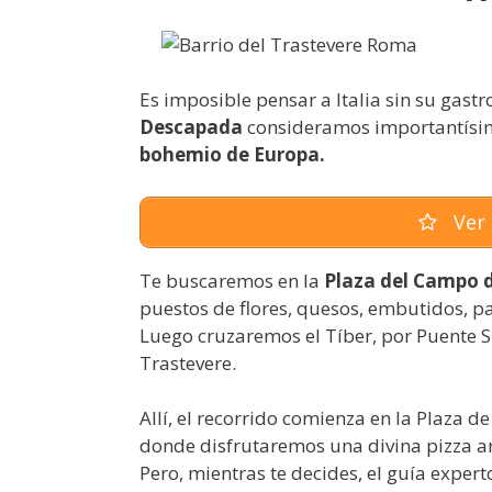
Es imposible pensar a Italia sin su gastr
Descapada
consideramos importantísimo 
bohemio de Europa.
Ver 
Te buscaremos en la
Plaza del Campo d
puestos de flores, quesos, embutidos, p
Luego cruzaremos el Tíber, por Puente Si
Trastevere.
Allí, el recorrido comienza en la Plaza 
donde disfrutaremos una divina pizza art
Pero, mientras te decides, el guía exper