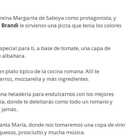
a reina Margarita de Saboya como protagonista, y
l Brandi
le sirvieron una pizza que tenía los colores
special para ti, a base de tomate, una capa de
e albahaca.
un plato típico de la cocina romana. Allí te
rroz, mozzarella y más ingredientes.
una heladería para endulzarnos con los mejores
alia, donde te deleitarás como todo un romano y
s jamás.
Santa María, donde nos tomaremos una copa de vino
quesos, prosciutto y mucha música.