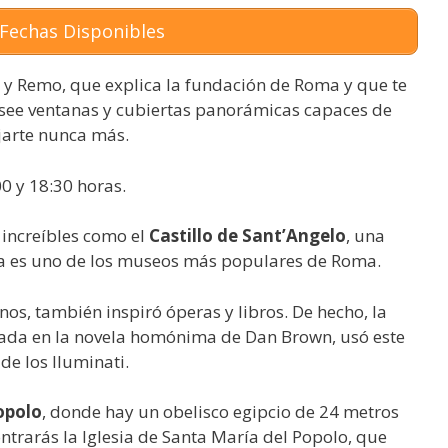
Fechas Disponibles
o y Remo, que explica la fundación de Roma y que te
osee ventanas y cubiertas panorámicas capaces de
jarte nunca más.
0 y 18:30 horas.
 increíbles como el
Castillo de Sant’Angelo
, una
día es uno de los museos más populares de Roma.
nos, también inspiró óperas y libros. De hecho, la
sada en la novela homónima de Dan Brown, usó este
de los Iluminati.
opolo
, donde hay un obelisco egipcio de 24 metros
ntrarás la Iglesia de Santa María del Popolo, que