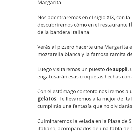
Margarita.
Nos adentraremos en el siglo XIX, con l
descubriremos cómo en el restaurante
I
de la bandera italiana.
Verás al pizzero hacerte una Margarita e
mozzarella blanca y la famosa ramita d
Luego visitaremos un puesto de
supplì
, 
engatusarán esas croquetas hechas con a
Con el estómago contento nos iremos a 
gelatos
. Te llevaremos a la mejor de It
cumplirás una fantasía que no olvidará
Culminaremos la velada en la Plaza de 
italiano, acompañados de una tabla de 