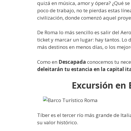
quizá en música, amor y ópera? ¿Qué se t
poco de trabajo, no te pierdas estas líne
civilización, donde comenzó aquel proy
De Roma lo más sencillo es salir del Aer
ticket y marcar un lugar: hay tantos. Lo 
más destinos en menos días, o los mejor
Como en
Descapada
conocemos tu neces
deleitarán tu estancia en la capital it
Excursión en B
Tíber es el tercer río más grande de Ita
su valor histórico.