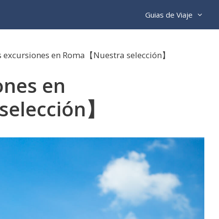
Guias de Viaje
s excursiones en Roma【Nuestra selección】
ones en
selección】