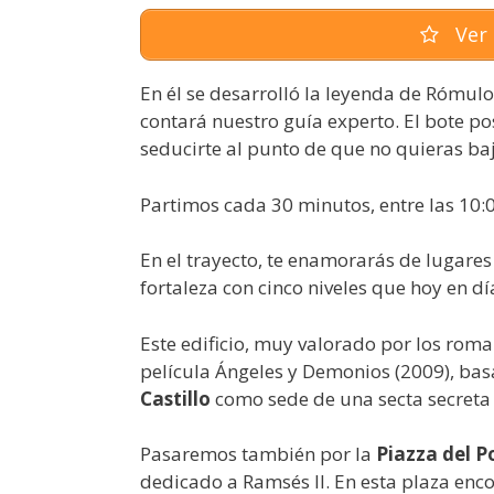
Ver 
En él se desarrolló la leyenda de Rómul
contará nuestro guía experto. El bote p
seducirte al punto de que no quieras ba
Partimos cada 30 minutos, entre las 10:0
En el trayecto, te enamorarás de lugares
fortaleza con cinco niveles que hoy en 
Este edificio, muy valorado por los roma
película Ángeles y Demonios (2009), ba
Castillo
como sede de una secta secreta 
Pasaremos también por la
Piazza del P
dedicado a Ramsés II. En esta plaza enco