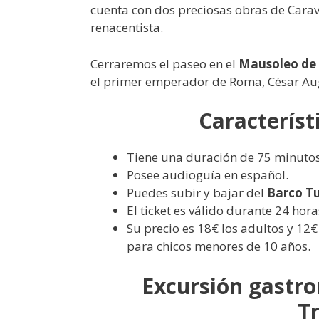
cuenta con dos preciosas obras de Cara
renacentista.
Cerraremos el paseo en el
Mausoleo de
el primer emperador de Roma, César Augu
Característi
Tiene una duración de 75 minutos
Posee audioguía en español.
Puedes subir y bajar del
Barco Tu
El ticket es válido durante 24 hora
Su precio es 18€ los adultos y 12€ 
para chicos menores de 10 años.
Excursión gastro
T