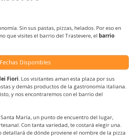
onomía. Sin sus pastas, pizzas, helados. Por eso en
que visites el barrio del Trastevere, el
barrio
Fechas Disponibles
ei Fiori
. Los visitantes aman esta plaza por sus
astas y demás productos de la gastronomía italiana.
sto, y nos encontraremos con el barrio del
de Santa María, un punto de encuentro del lugar,
esanal. Con tanta variedad, te costará elegir una.
to detallará de dónde proviene el nombre de la pizza