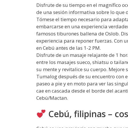
Disfrute de su tiempo en el magnífico oc
de una sesión informativa sobre lo que d
Tómese el tiempo necesario para adaptar
embarcarse en una experiencia verdader
famosos tiburones ballena de Oslob. Disf
experiencia para reponer fuerzas. Con u
en Cebú antes de las 1-2 PM.
Disfrute de un masaje relajante de 1 hor
entre los masajes sueco, shiatsu o taila
su mente y revitalice su cuerpo. Mejore s
Tumalog después de su encuentro con el t
paseo a pie y en moto para ver las singu
cae en cascada desde el borde del acanti
Cebú/Mactan.
Cebú, filipinas – co