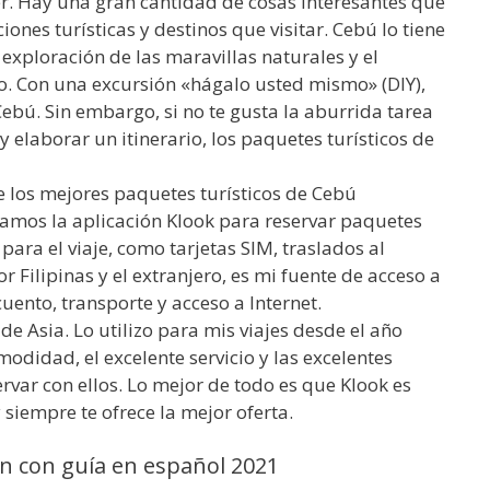
r. Hay una gran cantidad de cosas interesantes que
iones turísticas y destinos que visitar. Cebú lo tiene
 exploración de las maravillas naturales y el
io. Con una excursión «hágalo usted mismo» (DIY),
ebú. Sin embargo, si no te gusta la aburrida tarea
y elaborar un itinerario, los paquetes turísticos de
 los mejores paquetes turísticos de Cebú
zamos la aplicación Klook para reservar paquetes
 para el viaje, como tarjetas SIM, traslados al
 Filipinas y el extranjero, es mi fuente de acceso a
uento, transporte y acceso a Internet.
 de Asia. Lo utilizo para mis viajes desde el año
odidad, el excelente servicio y las excelentes
rvar con ellos. Lo mejor de todo es que Klook es
 siempre te ofrece la mejor oferta.
n con guía en español 2021