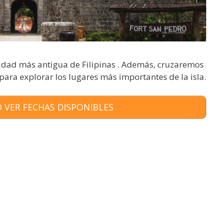
ciudad más antigua de Filipinas . Además, cruzaremos
ara explorar los lugares más importantes de la isla.
 VER FECHAS DISPONIBLES