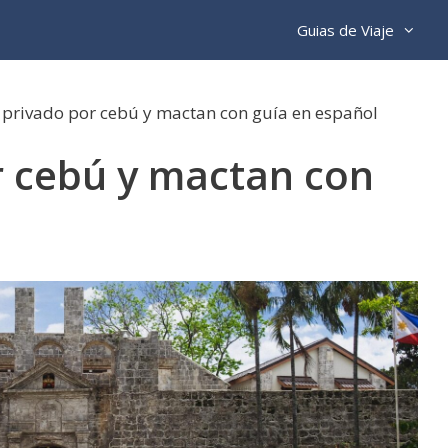
Guias de Viaje
 privado por cebú y mactan con guía en español
r cebú y mactan con