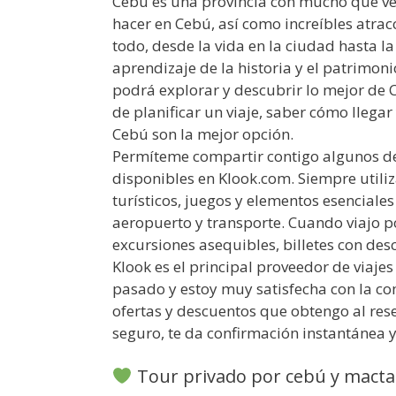
Cebú es una provincia con mucho que ve
hacer en Cebú, así como increíbles atracc
todo, desde la vida en la ciudad hasta la
aprendizaje de la historia y el patrimon
podrá explorar y descubrir lo mejor de C
de planificar un viaje, saber cómo llegar 
Cebú son la mejor opción.
Permíteme compartir contigo algunos de
disponibles en Klook.com. Siempre utili
turísticos, juegos y elementos esenciales
aeropuerto y transporte. Cuando viajo por
excursiones asequibles, billetes con desc
Klook es el principal proveedor de viajes
pasado y estoy muy satisfecha con la com
ofertas y descuentos que obtengo al rese
seguro, te da confirmación instantánea y
Tour privado por cebú y macta