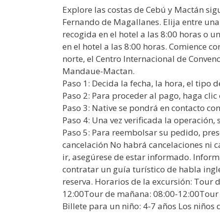
Explore las costas de Cebú y Mactán si
Fernando de Magallanes. Elija entre un
recogida en el hotel a las 8:00 horas o 
en el hotel a las 8:00 horas. Comience c
norte, el Centro Internacional de Conve
Mandaue-Mactan.
Paso 1: Decida la fecha, la hora, el tipo d
Paso 2: Para proceder al pago, haga clic
Paso 3: Native se pondrá en contacto co
Paso 4: Una vez verificada la operación, 
Paso 5: Para reembolsar su pedido, presen
cancelación No habrá cancelaciones ni c
ir, asegúrese de estar informado. Informa
contratar un guía turístico de habla ingle
reserva. Horarios de la excursión: Tour 
12:00Tour de mañana: 08:00-12:00Tour 
Billete para un niño: 4-7 años Los niños 