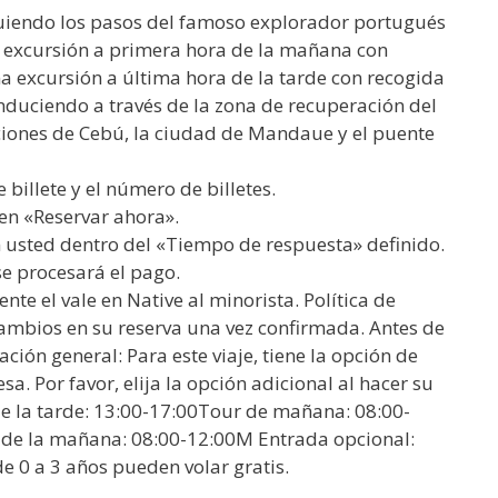
guiendo los pasos del famoso explorador portugués
a excursión a primera hora de la mañana con
una excursión a última hora de la tarde con recogida
onduciendo a través de la zona de recuperación del
nciones de Cebú, la ciudad de Mandaue y el puente
e billete y el número de billetes.
 en «Reservar ahora».
n usted dentro del «Tiempo de respuesta» definido.
se procesará el pago.
te el vale en Native al minorista. Política de
ambios en su reserva una vez confirmada. Antes de
ción general: Para este viaje, tiene la opción de
sa. Por favor, elija la opción adicional al hacer su
de la tarde: 13:00-17:00Tour de mañana: 08:00-
de la mañana: 08:00-12:00M Entrada opcional:
de 0 a 3 años pueden volar gratis.