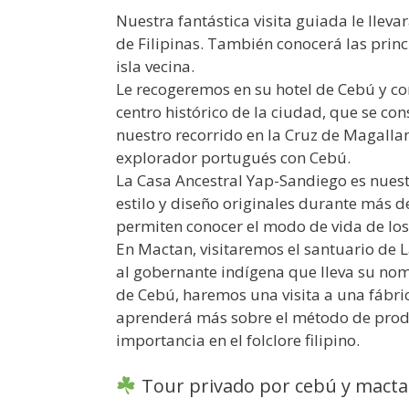
Nuestra fantástica visita guiada le lleva
de Filipinas. También conocerá las princ
isla vecina.
Le recogeremos en su hotel de Cebú y co
centro histórico de la ciudad, que se c
nuestro recorrido en la Cruz de Magalla
explorador portugués con Cebú.
La Casa Ancestral Yap-Sandiego es nuest
estilo y diseño originales durante más d
permiten conocer el modo de vida de los
En Mactan, visitaremos el santuario de
al gobernante indígena que lleva su nomb
de Cebú, haremos una visita a una fábric
aprenderá más sobre el método de produ
importancia en el folclore filipino.
Tour privado por cebú y macta