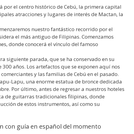
rá por el centro histórico de Cebú, la primera capital
ipales atracciones y lugares de interés de Mactan, la
menzaremos nuestro fantástico recorrido por el
onsidera el más antiguo de Filipinas. Comenzamos
nes, donde conocerá el vínculo del famoso
ra siguiente parada, que se ha conservado en su
e 300 años. Los artefactos que se exponen aquí nos
 comerciantes y las familias de Cebú en el pasado.
 Lapu-Lapu, una enorme estatua de bronce dedicada
re. Por último, antes de regresar a nuestros hoteles
a de guitarras tradicionales filipinas, donde
cción de estos instrumentos, así como su
n con guía en español del momento