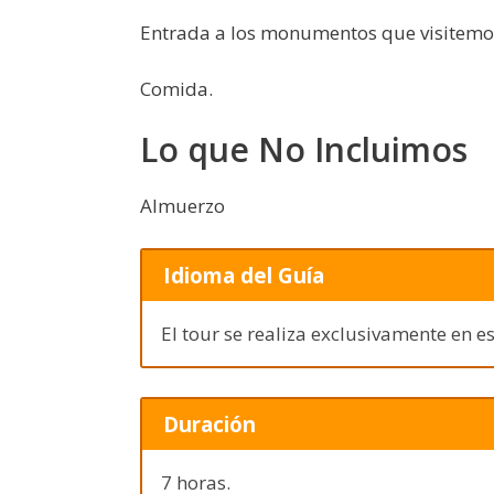
Entrada a los monumentos que visitemo
Comida.
Lo que No Incluimos
Almuerzo
Idioma del Guía
El tour se realiza exclusivamente en e
Duración
7 horas.