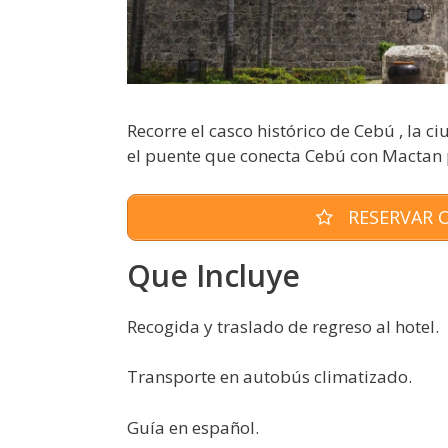
Recorre el casco histórico de Cebú , la 
el puente que conecta Cebú con Mactan p
RESERVAR O
Que Incluye
Recogida y traslado de regreso al hotel.
Transporte en autobús climatizado.
Guía en español.