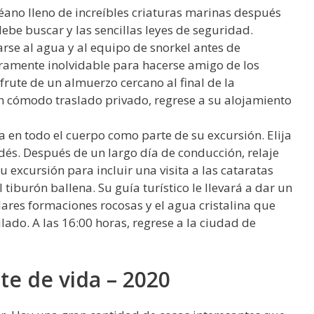
éano lleno de increíbles criaturas marinas después
ebe buscar y las sencillas leyes de seguridad.
se al agua y al equipo de snorkel antes de
amente inolvidable para hacerse amigo de los
rute de un almuerzo cercano al final de la
n cómodo traslado privado, regrese a su alojamiento
a en todo el cuerpo como parte de su excursión. Elija
ndés. Después de un largo día de conducción, relaje
u excursión para incluir una visita a las cataratas
iburón ballena. Su guía turístico le llevará a dar un
lares formaciones rocosas y el agua cristalina que
lado. A las 16:00 horas, regrese a la ciudad de
ste de vida – 2020