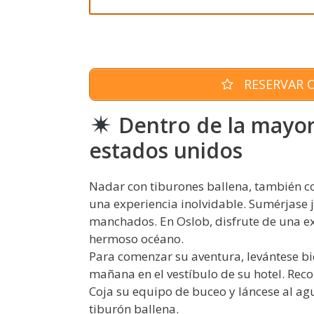
RESERVAR O
Dentro de la mayor
estados unidos
Nadar con tiburones ballena, también co
una experiencia inolvidable. Sumérjase j
manchados. En Oslob, disfrute de una ex
hermoso océano.
Para comenzar su aventura, levántese bi
mañana en el vestíbulo de su hotel. Reco
Coja su equipo de buceo y láncese al ag
tiburón ballena.